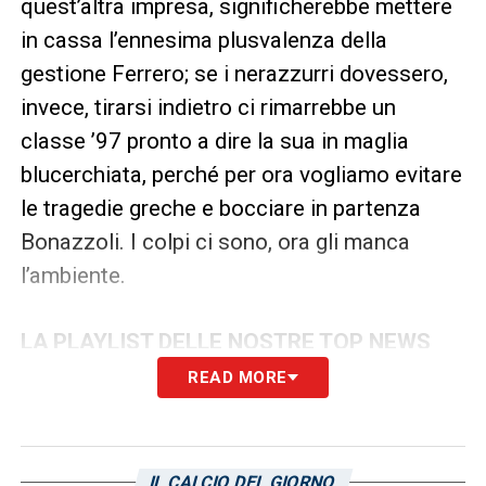
quest’altra impresa, significherebbe mettere
in cassa l’ennesima plusvalenza della
gestione Ferrero; se i nerazzurri dovessero,
invece, tirarsi indietro ci rimarrebbe un
classe ’97 pronto a dire la sua in maglia
blucerchiata, perché per ora vogliamo evitare
le tragedie greche e bocciare in partenza
Bonazzoli. I colpi ci sono, ora gli manca
l’ambiente.
LA PLAYLIST DELLE NOSTRE TOP NEWS
READ MORE
IL CALCIO DEL GIORNO