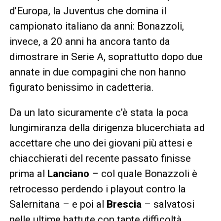
d’Europa, la Juventus che domina il
campionato italiano da anni: Bonazzoli,
invece, a 20 anni ha ancora tanto da
dimostrare in Serie A, soprattutto dopo due
annate in due compagini che non hanno
figurato benissimo in cadetteria.
Da un lato sicuramente c’è stata la poca
lungimiranza della dirigenza blucerchiata ad
accettare che uno dei giovani più attesi e
chiacchierati del recente passato finisse
prima al
Lanciano
– col quale Bonazzoli è
retrocesso perdendo i playout contro la
Salernitana – e poi al
Brescia
– salvatosi
nelle ultime battute con tante difficoltà.