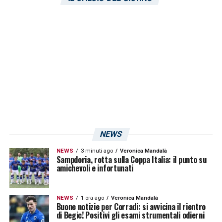
NEWS
NEWS
3 minuti ago
Veronica Mandalà
Sampdoria, rotta sulla Coppa Italia: il punto su
amichevoli e infortunati
NEWS
1 ora ago
Veronica Mandalà
Buone notizie per Corradi: si avvicina il rientro
di Begic! Positivi gli esami strumentali odierni