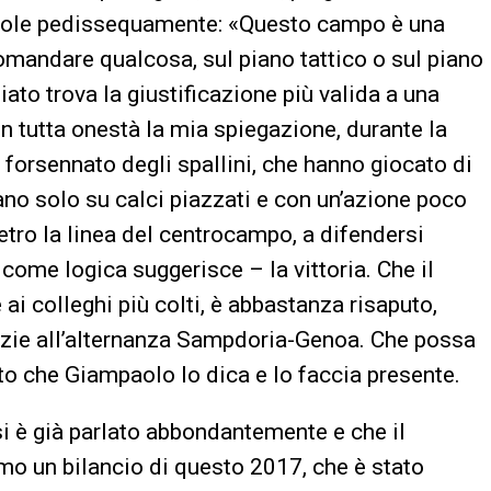
 parole pedissequamente: «Questo campo è una
mandare qualcosa, sul piano tattico o sul piano
iato trova la giustificazione più valida a una
n tutta onestà la mia spiegazione, durante la
o forsennato degli spallini, che hanno giocato di
iano solo su calci piazzati e con un’azione poco
dietro la linea del centrocampo, a difendersi
 come logica suggerisce – la vittoria. Che il
ai colleghi più colti, è abbastanza risaputo,
razie all’alternanza Sampdoria-Genoa. Che possa
usto che Giampaolo lo dica e lo faccia presente.
 si è già parlato abbondantemente e che il
ciamo un bilancio di questo 2017, che è stato