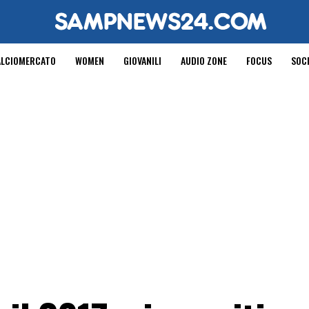
ALCIOMERCATO
WOMEN
GIOVANILI
AUDIO ZONE
FOCUS
SOC