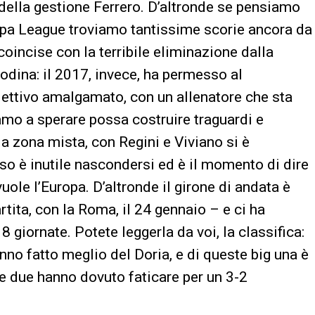
della gestione Ferrero. D’altronde se pensiamo
ropa League troviamo tantissime scorie ancora da
coincise con la terribile eliminazione dalla
dina: il 2017, invece, ha permesso al
llettivo amalgamato, con un allenatore che sta
mo a sperare possa costruire traguardi e
la zona mista, con Regini e Viviano si è
so è inutile nascondersi ed è il momento di dire
uole l’Europa. D’altronde il girone di andata è
tita, con la Roma, il 24 gennaio – e ci ha
 giornate. Potete leggerla da voi, la classifica:
no fatto meglio del Doria, e di queste big una è
tre due hanno dovuto faticare per un 3-2