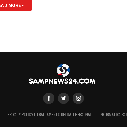
EAD MORE
E
PRIVACY POLICY E TRATTAMENTO DEI DATI PERSONALI
INFORMATIVA EST