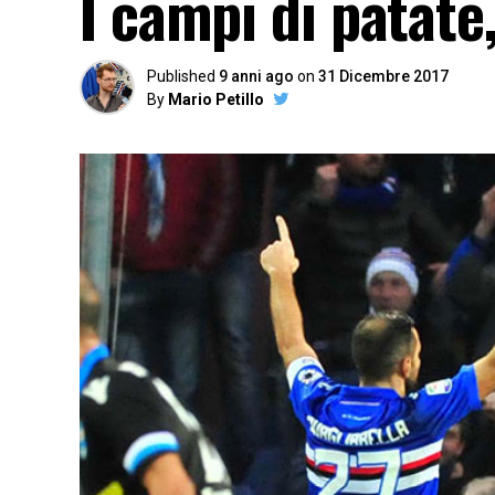
I campi di patate,
Published
9 anni ago
on
31 Dicembre 2017
By
Mario Petillo