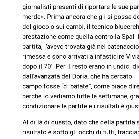
giornalisti presenti di riportare le sue
merda». Prima ancora che gli si possa do
del gioco o sui cambi, il tecnico blucerch
prestazione come quella contro la Spal. I
partita, l’avevo trovata già nel catenacci
rimessa e sono arrivati a infastidire Viv
dopo il 70′. Per il resto erano in undici 
dall’avanzata del Doria, che ha cercato –
campo fosse “di patate”, come piace dire 
perché lo vediamo tutte le settimane, g
condizionare le partite e i risultati è gi
Al di là di questo, dato che della partita
risultato è sotto gli occhi di tutti, trac