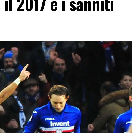
 il 2017 e i sanniti