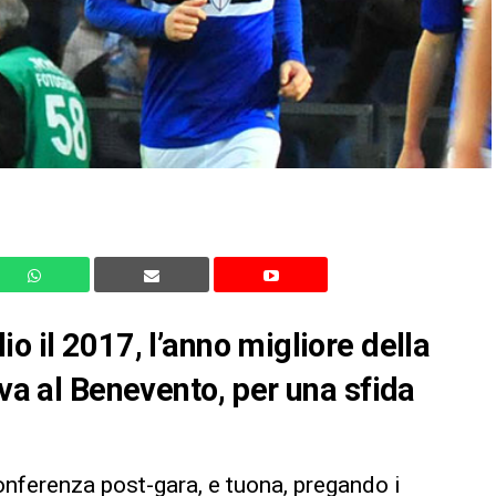
o il 2017, l’anno migliore della
 va al Benevento, per una sfida
onferenza post-gara, e tuona, pregando i