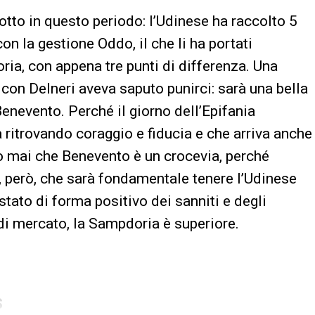
sotto in questo periodo: l’Udinese ha raccolto 5
on la gestione Oddo, il che li ha portati
a, con appena tre punti di differenza. Una
 con Delneri aveva saputo punirci: sarà una bella
enevento. Perché il giorno dell’Epifania
 ritrovando coraggio e fiducia e che arriva anche
irò mai che Benevento è un crocevia, perché
o, però, che sarà fondamentale tenere l’Udinese
tato di forma positivo dei sanniti e degli
 di mercato, la Sampdoria è superiore.
S