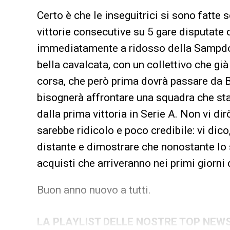
Certo è che le inseguitrici si sono fatte 
vittorie consecutive su 5 gare disputate c
immediatamente a ridosso della Sampdori
bella cavalcata, con un collettivo che già
corsa, che però prima dovrà passare da B
bisognerà affrontare una squadra che sta
dalla prima vittoria in Serie A. Non vi d
sarebbe ridicolo e poco credibile: vi dic
distante e dimostrare che nonostante lo s
acquisti che arriveranno nei primi giorni
Buon anno nuovo a tutti.
LA PLAYLIST DELLE NOSTRE TOP NEW