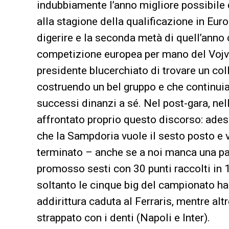
indubbiamente l’anno migliore possibile 
alla stagione della qualificazione in Eu
digerire e la seconda metà di quell’anno 
competizione europea per mano del Vojvo
presidente blucerchiato di trovare un co
costruendo un bel gruppo e che continuia
successi dinanzi a sé. Nel post-gara, nel
affrontato proprio questo discorso: ades
che la Sampdoria vuole il sesto posto e v
terminato – anche se a noi manca una par
promosso sesti con 30 punti raccolti in 18
soltanto le cinque big del campionato han
addirittura caduta al Ferraris, mentre al
strappato con i denti (Napoli e Inter).