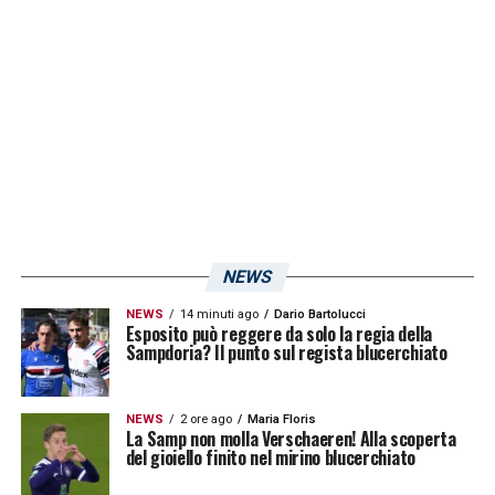
NEWS
NEWS
14 minuti ago
Dario Bartolucci
Esposito può reggere da solo la regia della
Sampdoria? Il punto sul regista blucerchiato
NEWS
2 ore ago
Maria Floris
La Samp non molla Verschaeren! Alla scoperta
del gioiello finito nel mirino blucerchiato