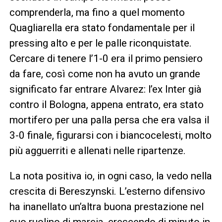
comprenderla, ma fino a quel momento
Quagliarella era stato fondamentale per il
pressing alto e per le palle riconquistate.
Cercare di tenere l’1-0 era il primo pensiero
da fare, così come non ha avuto un grande
significato far entrare Alvarez: l’ex Inter già
contro il Bologna, appena entrato, era stato
mortifero per una palla persa che era valsa il
3-0 finale, figurarsi con i biancocelesti, molto
più agguerriti e allenati nelle ripartenze.
La nota positiva io, in ogni caso, la vedo nella
crescita di Bereszynski. L’esterno difensivo
ha inanellato un’altra buona prestazione nel
suo ruolino di marcia, crescendo di minuto in