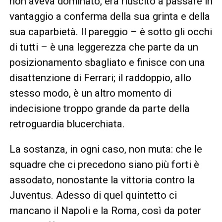
non aveva dominato, era riuscito a passare in
vantaggio a conferma della sua grinta e della
sua caparbietà. Il pareggio – è sotto gli occhi
di tutti – è una leggerezza che parte da un
posizionamento sbagliato e finisce con una
disattenzione di Ferrari; il raddoppio, allo
stesso modo, è un altro momento di
indecisione troppo grande da parte della
retroguardia blucerchiata.
La sostanza, in ogni caso, non muta: che le
squadre che ci precedono siano più forti è
assodato, nonostante la vittoria contro la
Juventus. Adesso di quel quintetto ci
mancano il Napoli e la Roma, così da poter