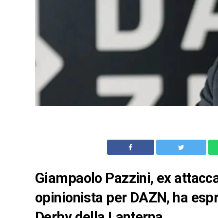
Giampaolo Pazzini, ex attacc
opinionista per DAZN, ha espr
Derby della Lanterna