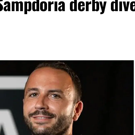
Sampdoria derby dive