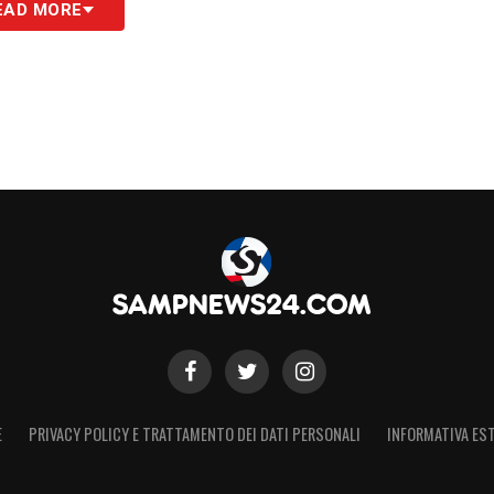
EAD MORE
S
E
PRIVACY POLICY E TRATTAMENTO DEI DATI PERSONALI
INFORMATIVA EST