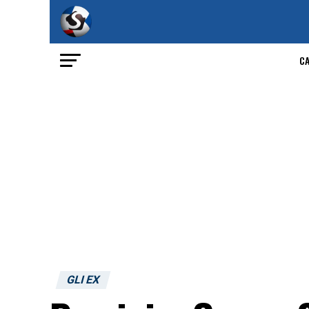
C
GLI EX