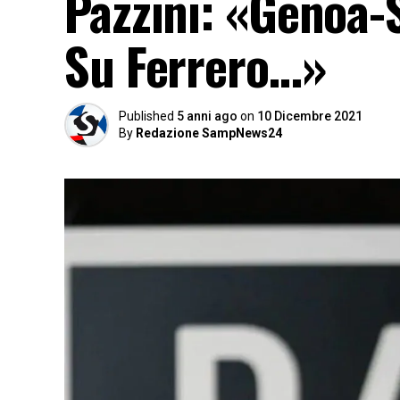
Pazzini: «Genoa-
Su Ferrero…»
Published
5 anni ago
on
10 Dicembre 2021
By
Redazione SampNews24