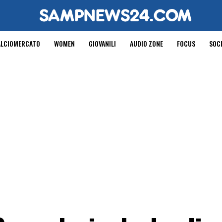
ALCIOMERCATO
WOMEN
GIOVANILI
AUDIO ZONE
FOCUS
SOC