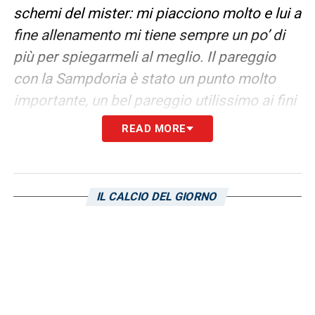
schemi del mister: mi piacciono molto e lui a
fine allenamento mi tiene sempre un po’ di
più per spiegarmeli al meglio. Il pareggio
con la
Sampdoria
è stato un punto molto
importante, un bel pareggio utilissimo ai fini
della salvezza».
READ MORE
LA PLAYLIST DELLE NOSTRE TOP NEWS
IL CALCIO DEL GIORNO