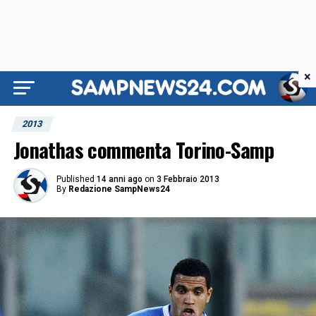
×
2013
Jonathas commenta Torino-Samp
Published
14 anni ago
on
3 Febbraio 2013
By
Redazione SampNews24