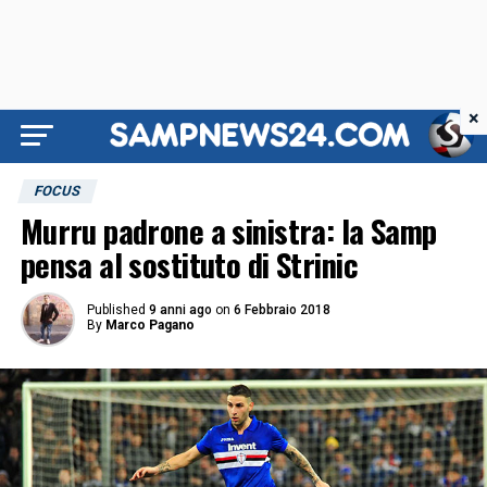
×
FOCUS
Murru padrone a sinistra: la Samp
pensa al sostituto di Strinic
Published
9 anni ago
on
6 Febbraio 2018
By
Marco Pagano