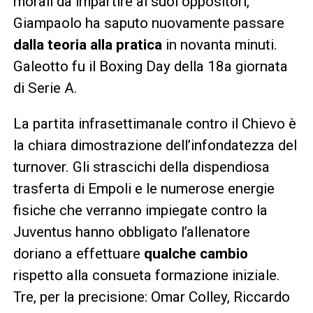
morali da impartire ai suoi oppositori,
Giampaolo ha saputo nuovamente passare
dalla teoria alla pratica
in novanta minuti.
Galeotto fu il Boxing Day della 18a giornata
di Serie A.
La partita infrasettimanale contro il Chievo è
la chiara dimostrazione dell’infondatezza del
turnover. Gli strascichi della dispendiosa
trasferta di Empoli e le numerose energie
fisiche che verranno impiegate contro la
Juventus hanno obbligato l’allenatore
doriano a effettuare
qualche cambio
rispetto alla consueta formazione iniziale.
Tre, per la precisione: Omar Colley, Riccardo