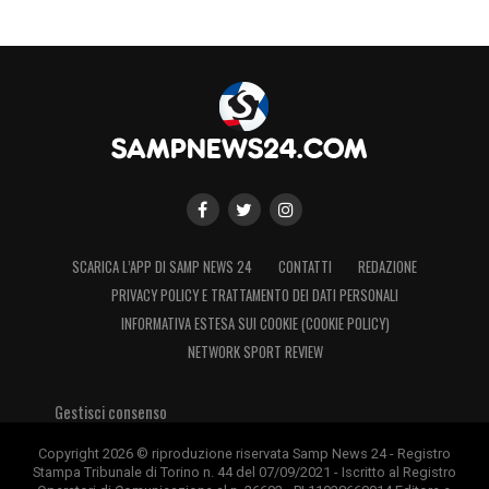
SCARICA L’APP DI SAMP NEWS 24
CONTATTI
REDAZIONE
PRIVACY POLICY E TRATTAMENTO DEI DATI PERSONALI
INFORMATIVA ESTESA SUI COOKIE (COOKIE POLICY)
NETWORK SPORT REVIEW
Gestisci consenso
Copyright 2026 © riproduzione riservata Samp News 24 - Registro
Stampa Tribunale di Torino n. 44 del 07/09/2021 - Iscritto al Registro