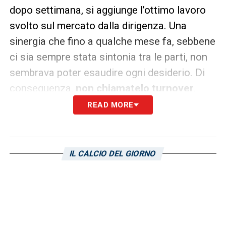
dopo settimana, si aggiunge l’ottimo lavoro
svolto sul mercato dalla dirigenza. Una
sinergia che fino a qualche mese fa, sebbene
ci sia sempre stata sintonia tra le parti, non
sembrava poter esaudire ogni desiderio. Di
conseguenza,
non chiamatelo turnover
.
READ MORE
LA PLAYLIST DELLE NOSTRE TOP NEWS
IL CALCIO DEL GIORNO