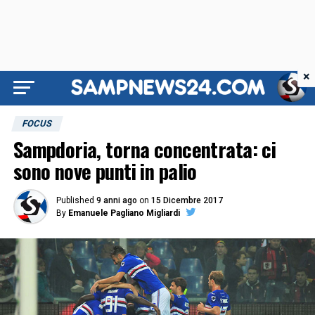
×
FOCUS
Sampdoria, torna concentrata: ci
sono nove punti in palio
Published
9 anni ago
on
15 Dicembre 2017
By
Emanuele Pagliano Migliardi