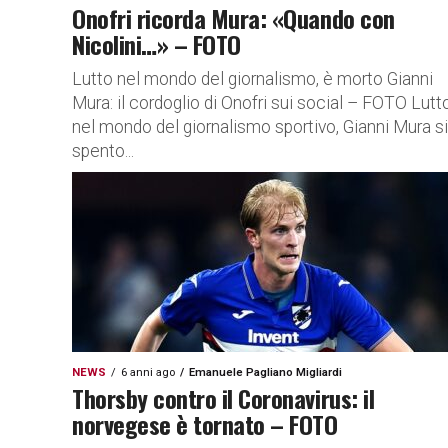
Onofri ricorda Mura: «Quando con
Nicolini…» – FOTO
Lutto nel mondo del giornalismo, è morto Gianni
Mura: il cordoglio di Onofri sui social – FOTO Lutt
nel mondo del giornalismo sportivo, Gianni Mura si
spento...
NEWS
6 anni ago
Emanuele Pagliano Migliardi
Thorsby contro il Coronavirus: il
norvegese è tornato – FOTO