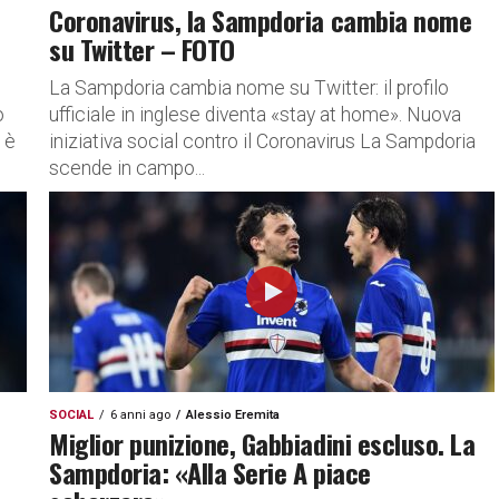
Coronavirus, la Sampdoria cambia nome
su Twitter – FOTO
La Sampdoria cambia nome su Twitter: il profilo
o
ufficiale in inglese diventa «stay at home». Nuova
 è
iniziativa social contro il Coronavirus La Sampdoria
scende in campo...
SOCIAL
6 anni ago
Alessio Eremita
Miglior punizione, Gabbiadini escluso. La
Sampdoria: «Alla Serie A piace