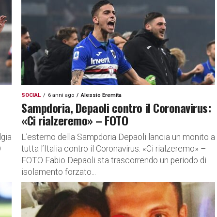
SOCIAL
6 anni ago
Alessio Eremita
Sampdoria, Depaoli contro il Coronavirus:
«Ci rialzeremo» – FOTO
lgia
L’esterno della Sampdoria Depaoli lancia un monito a
O
tutta l’Italia contro il Coronavirus: «Ci rialzeremo» –
FOTO Fabio Depaoli sta trascorrendo un periodo di
isolamento forzato...