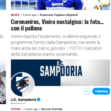
NEWS
6 anni ago
Emanuele Pagliano Migliardi
Coronavirus, Vieira nostalgico: la foto…
con il pallone
la
Vieira rispetta l’isolamento, si allena seguendo il
programma fornito dalla Sampdoria, ma sente la
mancanza del calcio giocato – FOTO I calciatori
della Sampdoria stanno osservando...
SOCIAL
6 anni ago
Alessio Eremita