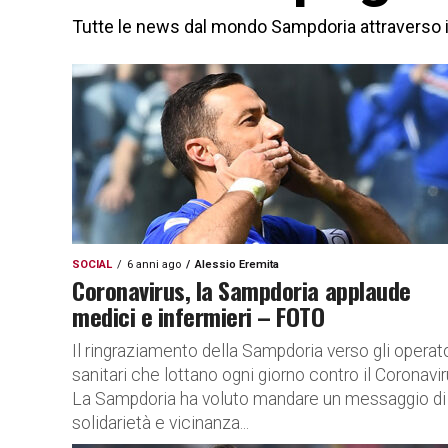
Tutte le news dal mondo Sampdoria attraverso i s
SOCIAL
6 anni ago
Alessio Eremita
Coronavirus, la Sampdoria applaude
medici e infermieri – FOTO
Il ringraziamento della Sampdoria verso gli operato
sanitari che lottano ogni giorno contro il Coronavi
La Sampdoria ha voluto mandare un messaggio di
solidarietà e vicinanza...