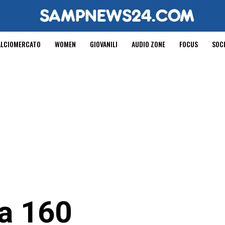
ALCIOMERCATO
WOMEN
GIOVANILI
AUDIO ZONE
FOCUS
SOC
na 160