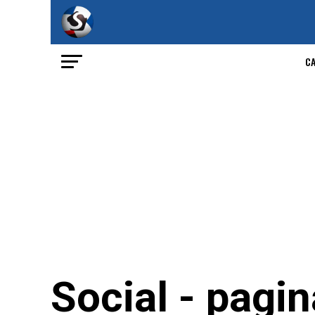
C
Social - pagi