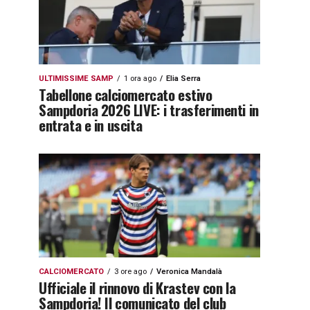
ULTIMISSIME SAMP
1 ora ago
Elia Serra
Tabellone calciomercato estivo
Sampdoria 2026 LIVE: i trasferimenti in
entrata e in uscita
CALCIOMERCATO
3 ore ago
Veronica Mandalà
Ufficiale il rinnovo di Krastev con la
Sampdoria! Il comunicato del club