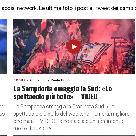
ocial network. Le ultime foto, i post e i tweet dei campio
SOCIAL
6 anni ago
Paolo Priolo
La Sampdoria omaggia la Sud: «Lo
spettacolo più bello» – VIDEO
ri
La Sampdoria omaggia la Gradinata Sud: «Lo
rus
spettacolo più bello del weekend. Tornerà, migliore
che mai» – VIDEO La nostalgia è un sentimento
molto diffuso tra...