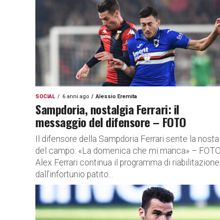
SOCIAL
6 anni ago
Alessio Eremita
Sampdoria, nostalgia Ferrari: il
messaggio del difensore – FOTO
Il difensore della Sampdoria Ferrari sente la nosta
del campo: «La domenica che mi manca» – FOT
Alex Ferrari continua il programma di riabilitazione
dall’infortunio patito...