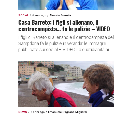
SOCIAL
6 anni ago
Alessio Eremita
Casa Barreto: i figli si allenano, il
centrocampista… fa le pulizie – VIDEO
I figli di Barreto si allenano e il centrocampista del
Sampdoria fa le pulizie in veranda: le immagini
pubblicate sui social – VIDEO La quotidianità ai...
NEWS
6 anni ago
Emanuele Pagliano Migliardi