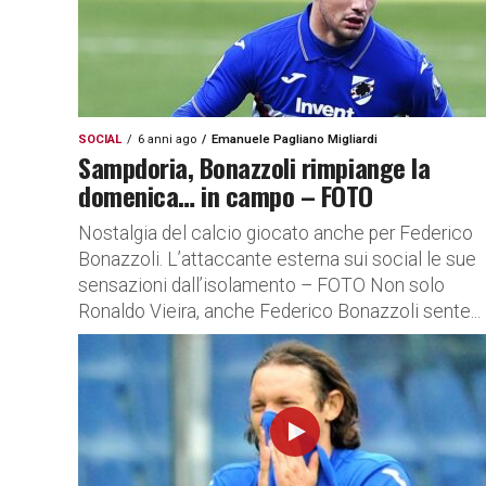
SOCIAL
6 anni ago
Emanuele Pagliano Migliardi
Sampdoria, Bonazzoli rimpiange la
domenica… in campo – FOTO
Nostalgia del calcio giocato anche per Federico
Bonazzoli. L’attaccante esterna sui social le sue
sensazioni dall’isolamento – FOTO Non solo
Ronaldo Vieira, anche Federico Bonazzoli sente...