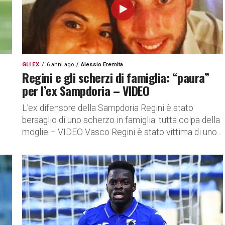
GLI EX
6 anni ago
Alessio Eremita
Regini e gli scherzi di famiglia: “paura”
per l’ex Sampdoria – VIDEO
L’ex difensore della Sampdoria Regini è stato
bersaglio di uno scherzo in famiglia: tutta colpa della
moglie – VIDEO Vasco Regini è stato vittima di uno...