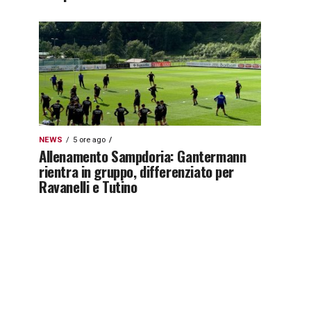
NEWS
5 ore ago
Allenamento Sampdoria: Gantermann
rientra in gruppo, differenziato per
Ravanelli e Tutino