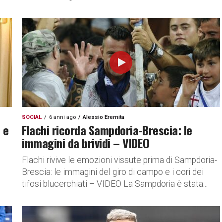
SOCIAL
6 anni ago
Alessio Eremita
 e
Flachi ricorda Sampdoria-Brescia: le
immagini da brividi – VIDEO
Flachi rivive le emozioni vissute prima di Sampdoria-
Brescia: le immagini del giro di campo e i cori dei
tifosi blucerchiati – VIDEO La Sampdoria è stata...