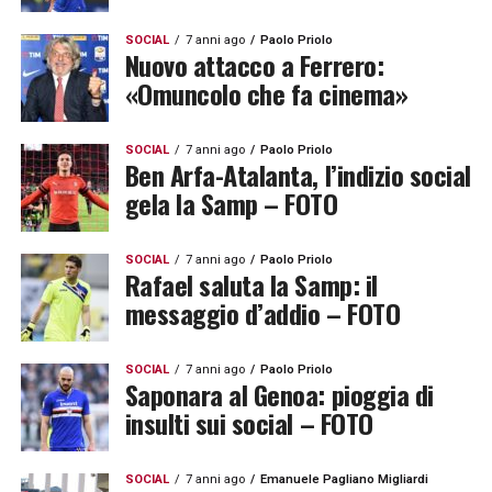
SOCIAL
7 anni ago
Paolo Priolo
Nuovo attacco a Ferrero:
«Omuncolo che fa cinema»
SOCIAL
7 anni ago
Paolo Priolo
Ben Arfa-Atalanta, l’indizio social
gela la Samp – FOTO
SOCIAL
7 anni ago
Paolo Priolo
Rafael saluta la Samp: il
messaggio d’addio – FOTO
SOCIAL
7 anni ago
Paolo Priolo
Saponara al Genoa: pioggia di
insulti sui social – FOTO
SOCIAL
7 anni ago
Emanuele Pagliano Migliardi