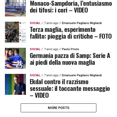
Monaco-Sampdoria, l’entusiasmo
dei tifosi: i cori – VIDEO
SOCIAL
7 anni ago
Emanuele Pagliano Migliardi
Terza maglia, esperimento
fallito: pioggia di critiche – FOTO
SOCIAL
7 anni ago
Paolo Priolo
Germania pazza di Samp: Serie A
ai piedi della nuova maglia
SOCIAL
7 anni ago
Emanuele Pagliano Migliardi
Ekdal contro il razzismo
sessuale: il toccante messaggio
– VIDEO
MORE POSTS