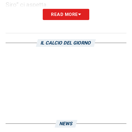
Siro” ci aspetta.
READ MORE
LA PLAYLIST DELLE NOSTRE TOP NEWS
IL CALCIO DEL GIORNO
NEWS