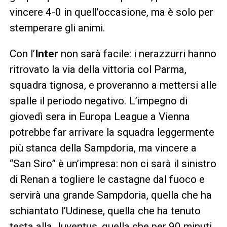
vincere 4-0 in quell’occasione, ma è solo per
stemperare gli animi.
Con l’
Inter
non sarà facile: i nerazzurri hanno
ritrovato la via della vittoria col Parma,
squadra tignosa, e proveranno a mettersi alle
spalle il periodo negativo. L’impegno di
giovedì sera in Europa League a Vienna
potrebbe far arrivare la squadra leggermente
più stanca della Sampdoria, ma vincere a
“San Siro” è un’impresa: non ci sarà il sinistro
di Renan a togliere le castagne dal fuoco e
servirà una grande Sampdoria, quella che ha
schiantato l’Udinese, quella che ha tenuto
testa alla Juventus, quella che per 90 minuti