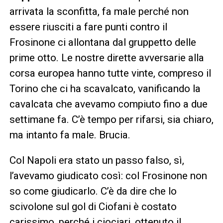
arrivata la sconfitta, fa male perché non
essere riusciti a fare punti contro il
Frosinone ci allontana dal gruppetto delle
prime otto. Le nostre dirette avversarie alla
corsa europea hanno tutte vinte, compreso il
Torino che ci ha scavalcato, vanificando la
cavalcata che avevamo compiuto fino a due
settimane fa. C’è tempo per rifarsi, sia chiaro,
ma intanto fa male. Brucia.
Col Napoli era stato un passo falso, sì,
l’avevamo giudicato così: col Frosinone non
so come giudicarlo. C’è da dire che lo
scivolone sul gol di Ciofani è costato
carissimo, perché i ciociari, ottenuto il