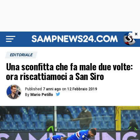
×
EDITORIALE
Una sconfitta che fa male due volte:
ora riscattiamoci a San Siro
Published
7 anni ago
on
12 Febbraio 2019
By
Mario Petillo