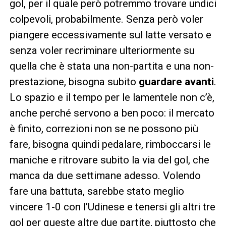
gol, per il quale però potremmo trovare undici
colpevoli, probabilmente. Senza però voler
piangere eccessivamente sul latte versato e
senza voler recriminare ulteriormente su
quella che è stata una non-partita e una non-
prestazione, bisogna subito
guardare avanti
.
Lo spazio e il tempo per le lamentele non c’è,
anche perché servono a ben poco: il mercato
è finito, correzioni non se ne possono più
fare, bisogna quindi pedalare, rimboccarsi le
maniche e ritrovare subito la via del gol, che
manca da due settimane adesso. Volendo
fare una battuta, sarebbe stato meglio
vincere 1-0 con l’Udinese e tenersi gli altri tre
gol per queste altre due partite, piuttosto che