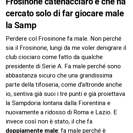
Frosinone catenacciaro e che ha
cercato solo di far giocare male
la Samp
Perdere col Frosinone fa male. Non perché
sia il Frosinone, lungi da me voler denigrare il
club ciociaro come fatto da qualche
presidente di Serie A. Fa male perché sono
abbastanza sicuro che una grandissima
parte della tifoseria, come d’altronde anche
io, sentiva già suoi i tre punti e già proiettava
la Sampdoria lontana dalla Fiorentina e
nuovamente a ridosso di Roma e Lazio. E
invece così non è stato, il che fa
doppiamente male
: fa male perché è