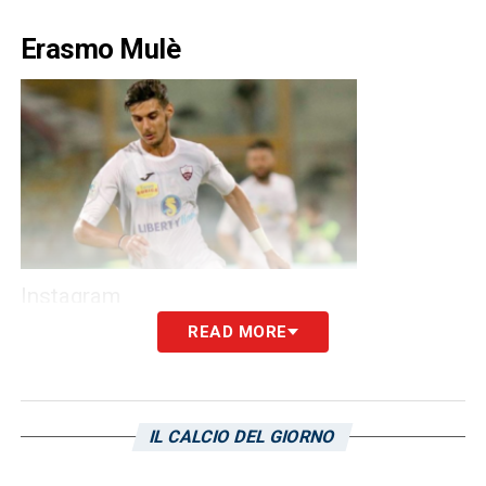
Erasmo Mulè
Instagram
READ MORE
Julian Chabot
IL CALCIO DEL GIORNO