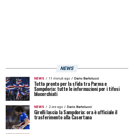
Twitter
Sam Lammers
NEWS
NEWS
11 minuti ago
Dario Bartolucci
Tutto pronto per la sfida tra Parma e
Sampdoria: tutte le informazioni per i tifosi
blucerchiati
NEWS
2 ore ago
Dario Bartolucci
Girelli lascia la Sampdoria: ora è ufficiale il
trasferimento alla Casertana
Twitter