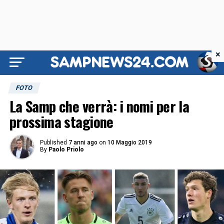
×
FOTO
La Samp che verrà: i nomi per la
prossima stagione
Published
7 anni ago
on
10 Maggio 2019
By
Paolo Priolo