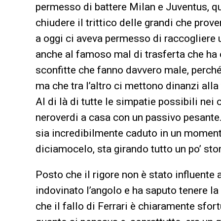
permesso di battere Milan e Juventus, qu
chiudere il trittico delle grandi che prov
a oggi ci aveva permesso di raccogliere u
anche al famoso mal di trasferta che ha 
sconfitte che fanno davvero male, perché
ma che tra l’altro ci mettono dinanzi alla
Al di là di tutte le simpatie possibili ne
neroverdi a casa con un passivo pesante
sia incredibilmente caduto in un momento
diciamocelo, sta girando tutto un po’ sto
Posto che il rigore non è stato influente a
indovinato l’angolo e ha saputo tenere la
che il fallo di Ferrari è chiaramente sfo