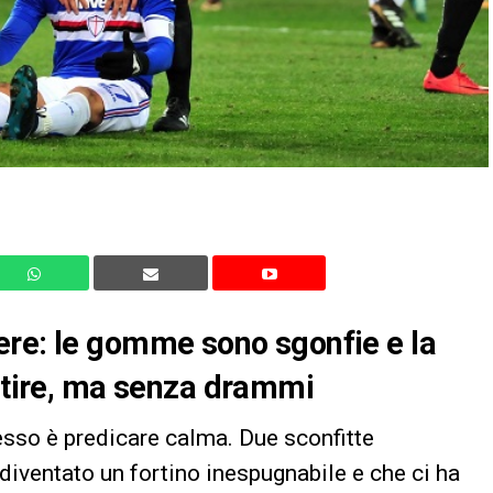
ere: le gomme sono sgonfie e la
artire, ma senza drammi
sso è predicare calma. Due sconfitte
diventato un fortino inespugnabile e che ci ha