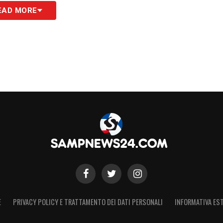
EAD MORE
E
PRIVACY POLICY E TRATTAMENTO DEI DATI PERSONALI
INFORMATIVA EST