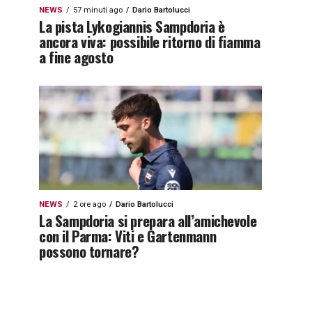
NEWS
57 minuti ago
Dario Bartolucci
La pista Lykogiannis Sampdoria è
ancora viva: possibile ritorno di fiamma
a fine agosto
NEWS
2 ore ago
Dario Bartolucci
La Sampdoria si prepara all’amichevole
con il Parma: Viti e Gartenmann
possono tornare?