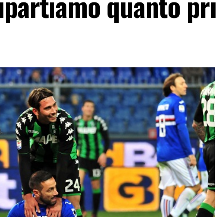
ipartiamo quanto pr