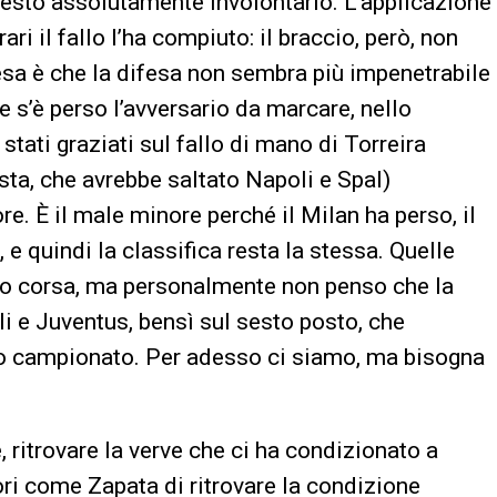
 gesto assolutamente involontario. L’applicazione
ri il fallo l’ha compiuto: il braccio, però, non
pesa è che la difesa non sembra più impenetrabile
 s’è perso l’avversario da marcare, nello
tati graziati sul fallo di mano di Torreira
ista, che avrebbe saltato Napoli e Spal)
. È il male minore perché il Milan ha perso, il
 e quindi la classifica resta la stessa. Quelle
ro corsa, ma personalmente non penso che la
i e Juventus, bensì sul sesto posto, che
to campionato. Per adesso ci siamo, ma bisogna
 ritrovare la verve che ci ha condizionato a
ri come Zapata di ritrovare la condizione