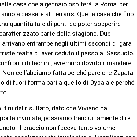
ella casa che a gennaio ospiterà la Roma, per
eranno a passare al Ferraris. Quella casa che fino
na quantità tale di punti da poter sopperire
caratterizzato parte della stagione. Due
 arrivano entrambe negli ultimi secondi di gara,
 triste realtà di aver ceduto il passo al Sassuolo.
i confronti di Iachini, avremmo dovuto rimandare i
. Non ce l’abbiamo fatta perché pare che Zapata
 di fuori forma pari a quello di Dybala e perché,
rto.
i fini del risultato, dato che Viviano ha
 porta inviolata, possiamo tranquillamente dire
rtunato: il braccio non faceva tanto volume