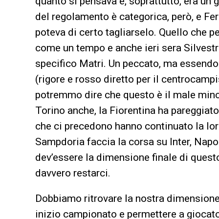
quanto si pensava e, soprattutto, era un
del regolamento è categorica, però, e Ferra
poteva di certo tagliarselo. Quello che 
come un tempo e anche ieri sera Silvestre
specifico Matri. Un peccato, ma essendo s
(rigore e rosso diretto per il centrocamp
potremmo dire che questo è il male minore
Torino anche, la Fiorentina ha pareggiato,
che ci precedono hanno continuato la lo
Sampdoria faccia la corsa su Inter, Napol
dev’essere la dimensione finale di ques
davvero restarci.
Dobbiamo ritrovare la nostra dimensione,
inizio campionato e permettere a giocato