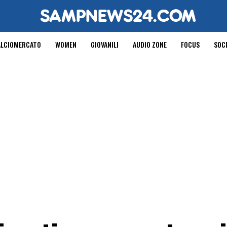
ALCIOMERCATO
WOMEN
GIOVANILI
AUDIO ZONE
FOCUS
SOC