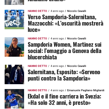
HANNO DETTO
4 anni ago
Niccolo Cavalli
Verso Sampdoria-Salernitana,
Mazzocchi: «L’oscurità mostrerà
luce»
HANNO DETTO
4 anni ago
Niccolo Cavalli
Sampdoria Women, Martinez sui
social: l’omaggio a Genova della
blucerchiata
HANNO DETTO
4 anni ago
Niccolo Cavalli
Salernitana, Esposito: «Servono
punti contro la Sampdoria»
HANNO DETTO
4 anni ago
Emanuele Pagliano Migliardi
Ekdal e il fine carriera in Svezia:
«Ha solo 32 anni, è presto»