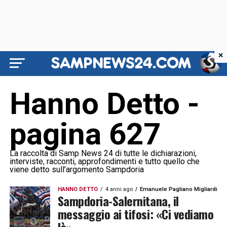
×
Hanno Detto -
pagina 627
La raccolta di Samp News 24 di tutte le dichiarazioni,
interviste, racconti, approfondimenti e tutto quello che
viene detto sull’argomento Sampdoria
HANNO DETTO
4 anni ago
Emanuele Pagliano Migliardi
Sampdoria-Salernitana, il
messaggio ai tifosi: «Ci vediamo