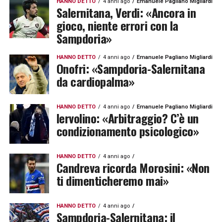
HANNO DETTO
4 anni ago
Emanuele Pagliano Migliardi
Salernitana, Verdi: «Ancora in
gioco, niente errori con la
Sampdoria»
HANNO DETTO
4 anni ago
Emanuele Pagliano Migliardi
Onofri: «Sampdoria-Salernitana
da cardiopalma»
HANNO DETTO
4 anni ago
Emanuele Pagliano Migliardi
Iervolino: «Arbitraggio? C’è un
condizionamento psicologico»
HANNO DETTO
4 anni ago
Candreva ricorda Morosini: «Non
ti dimenticheremo mai»
HANNO DETTO
4 anni ago
Sampdoria-Salernitana: il