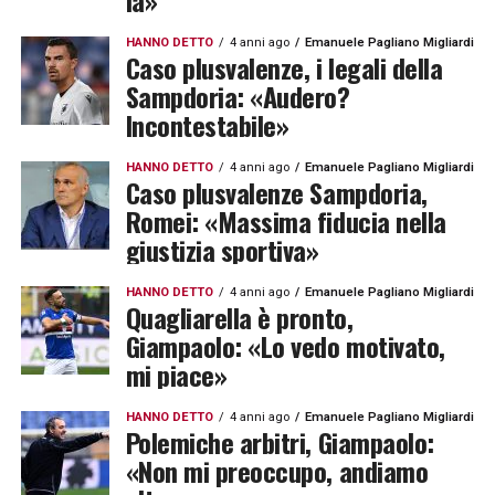
là»
HANNO DETTO
4 anni ago
Emanuele Pagliano Migliardi
Caso plusvalenze, i legali della
Sampdoria: «Audero?
Incontestabile»
HANNO DETTO
4 anni ago
Emanuele Pagliano Migliardi
Caso plusvalenze Sampdoria,
Romei: «Massima fiducia nella
giustizia sportiva»
HANNO DETTO
4 anni ago
Emanuele Pagliano Migliardi
Quagliarella è pronto,
Giampaolo: «Lo vedo motivato,
mi piace»
HANNO DETTO
4 anni ago
Emanuele Pagliano Migliardi
Polemiche arbitri, Giampaolo:
«Non mi preoccupo, andiamo