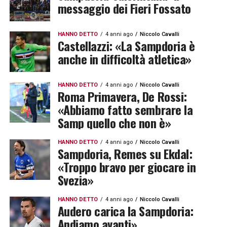
messaggio dei Fieri Fossato
HANNO DETTO
4 anni ago
Niccolo Cavalli
Castellazzi: «La Sampdoria è
anche in difficoltà atletica»
HANNO DETTO
4 anni ago
Niccolo Cavalli
Roma Primavera, De Rossi:
«Abbiamo fatto sembrare la
Samp quello che non è»
HANNO DETTO
4 anni ago
Niccolo Cavalli
Sampdoria, Remes su Ekdal:
«Troppo bravo per giocare in
Svezia»
HANNO DETTO
4 anni ago
Niccolo Cavalli
Audero carica la Sampdoria:
Andiamo avanti»