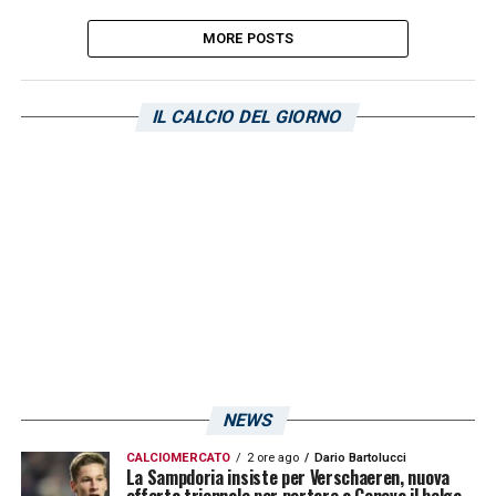
MORE POSTS
IL CALCIO DEL GIORNO
NEWS
CALCIOMERCATO
2 ore ago
Dario Bartolucci
La Sampdoria insiste per Verschaeren, nuova