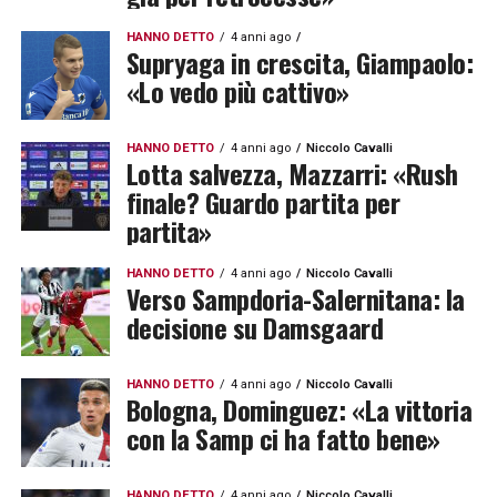
HANNO DETTO
4 anni ago
Supryaga in crescita, Giampaolo:
«Lo vedo più cattivo»
HANNO DETTO
4 anni ago
Niccolo Cavalli
Lotta salvezza, Mazzarri: «Rush
finale? Guardo partita per
partita»
HANNO DETTO
4 anni ago
Niccolo Cavalli
Verso Sampdoria-Salernitana: la
decisione su Damsgaard
HANNO DETTO
4 anni ago
Niccolo Cavalli
Bologna, Dominguez: «La vittoria
con la Samp ci ha fatto bene»
HANNO DETTO
4 anni ago
Niccolo Cavalli