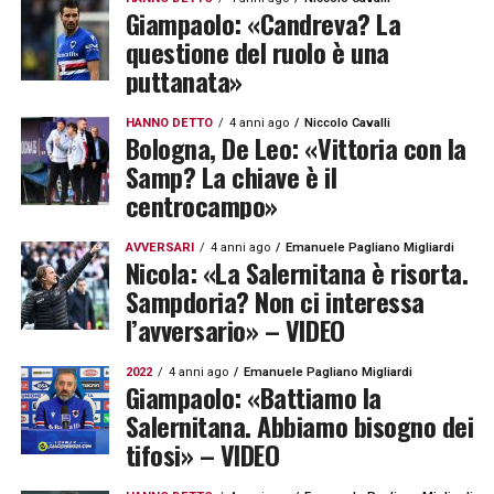
Giampaolo: «Candreva? La
questione del ruolo è una
puttanata»
HANNO DETTO
4 anni ago
Niccolo Cavalli
Bologna, De Leo: «Vittoria con la
Samp? La chiave è il
centrocampo»
AVVERSARI
4 anni ago
Emanuele Pagliano Migliardi
Nicola: «La Salernitana è risorta.
Sampdoria? Non ci interessa
l’avversario» – VIDEO
2022
4 anni ago
Emanuele Pagliano Migliardi
Giampaolo: «Battiamo la
Salernitana. Abbiamo bisogno dei
tifosi» – VIDEO