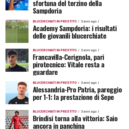
sfortuna del terzino della
Sampdoria
BLUCERCHIATI IN PRESTITO
3 anni ago
Academy Sampdoria: i risultati
delle giovanili blucerchiate
BLUCERCHIATI IN PRESTITO
3 anni ago
Francavilla-Cerignola, pari
pirotecnico: Vitale resta a
guardare
BLUCERCHIATI IN PRESTITO
3 anni ago
Alessandria-Pro Patria, pareggio
per 1-1: la prestazione di Sepe
BLUCERCHIATI IN PRESTITO
3 anni ago
Brindisi torna alla vittoria: Saio
ancora in panchina