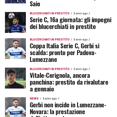
Saio
BLUCERCHIATI IN PRESTITO
3 anni ago
Serie C, 16a giornata: gli impegni
dei blucerchiati in prestito
BLUCERCHIATI IN PRESTITO
3 anni ago
Coppa Italia Serie C, Gerbi si
scalda: pronto per Padova-
Lumezzane
BLUCERCHIATI IN PRESTITO
3 anni ago
Vitale-Cerignola, ancora
panchina: prestito da rivalutare
a gennaio
NEWS
3 anni ago
Gerbi non incide in Lumezzane-
Novara: la prestazione