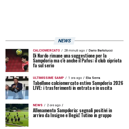
NEWS
CALCIOMERCATO
28 minuti ago
Dario Bartolucci
Di Nardo rimane una suggestione per la
Sampdoria ma c’è anche il Pafos: il club cipriota
fa sul serio
ULTIMISSIME SAMP
1 ora ago
Elia Serra
Tabellone calciomercato estivo Sampdoria 2026
LIVE: i trasferimenti in entrata e in uscita
NEWS
2 ore ago
Allenamento Sampdoria: segnali positivi in
arrivo da Insigne e Begić! Tutino in gruppo