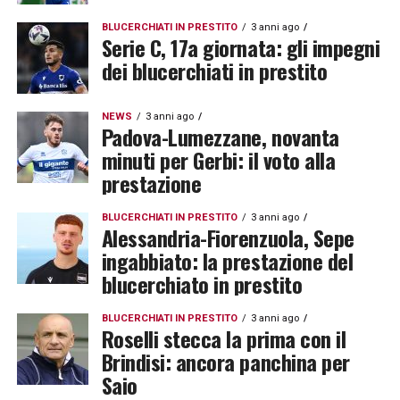
BLUCERCHIATI IN PRESTITO
3 anni ago
Serie C, 17a giornata: gli impegni
dei blucerchiati in prestito
NEWS
3 anni ago
Padova-Lumezzane, novanta
minuti per Gerbi: il voto alla
prestazione
BLUCERCHIATI IN PRESTITO
3 anni ago
Alessandria-Fiorenzuola, Sepe
ingabbiato: la prestazione del
blucerchiato in prestito
BLUCERCHIATI IN PRESTITO
3 anni ago
Roselli stecca la prima con il
Brindisi: ancora panchina per
Saio