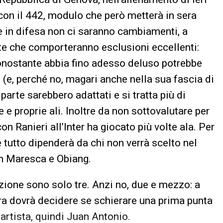
con il 442, modulo che però metterà in sera
Se in difesa non ci saranno cambiamenti, a
te che comporteranno esclusioni eccellenti:
 nonostante abbia fino adesso deluso potrebbe
 (e, perché no, magari anche nella sua fascia di
arte sarebbero adattati e si tratta più di
 e proprie ali. Inoltre da non sottovalutare per
n Ranieri all’Inter ha giocato più volte ala. Per
 tutto dipenderà da chi non verrà scelto nel
con Maresca e Obiang.
izione sono solo tre. Anzi no, due e mezzo: a
ara dovrà decidere se schierare una prima punta
uartista, quindi Juan Antonio.