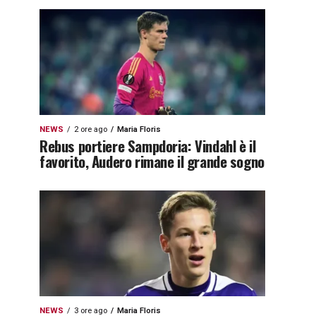
NEWS
2 ore ago
Maria Floris
Rebus portiere Sampdoria: Vindahl è il
favorito, Audero rimane il grande sogno
NEWS
3 ore ago
Maria Floris