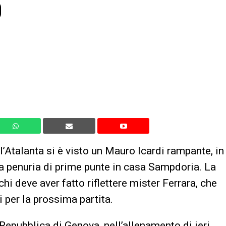
o
l’Atalanta si è visto un Mauro Icardi rampante, in
la penuria di prime punte in casa Sampdoria. La
hi deve aver fatto riflettere mister Ferrara, che
i per la prossima partita.
epubblica di Genova, nell’allenamento di ieri