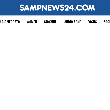
ALCIOMERCATO
WOMEN
GIOVANILI
AUDIO ZONE
FOCUS
SOC