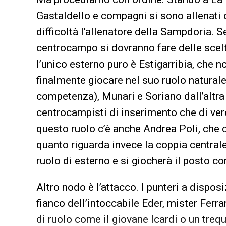
Gastaldello e compagni si sono allenati 
difficoltà l’allenatore della Sampdoria. 
centrocampo si dovranno fare delle scel
l’unico esterno puro è Estigarribia, che
finalmente giocare nel suo ruolo naturale
competenza), Munari e Soriano dall’altra p
centrocampisti di inserimento che di vere
questo ruolo c’è anche Andrea Poli, che co
quanto riguarda invece la coppia centrale
ruolo di esterno e si giocherà il posto 
Altro nodo è l’attacco. I punteri a dispos
fianco dell’intoccabile Eder, mister Ferr
di ruolo come il giovane Icardi o un treq