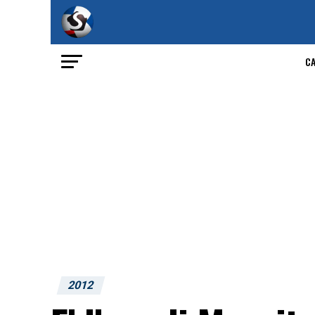
C
2012