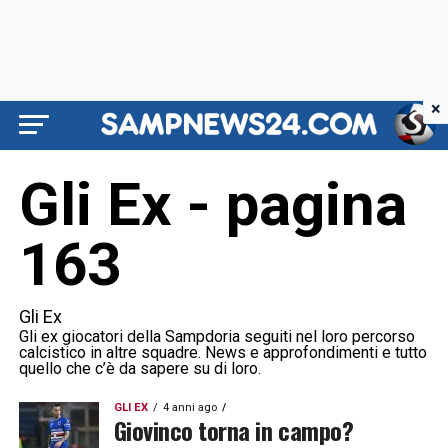
×
Gli Ex - pagina
163
Gli Ex
Gli ex giocatori della Sampdoria seguiti nel loro percorso
calcistico in altre squadre. News e approfondimenti e tutto
quello che c’è da sapere su di loro.
GLI EX
4 anni ago
Giovinco torna in campo?