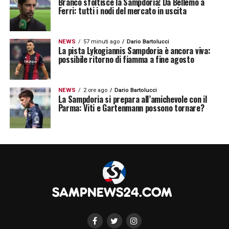
Branco sfoltisce la Sampdoria! Da Bellemo a
Ferri: tutti i nodi del mercato in uscita
NEWS
57 minuti ago
Dario Bartolucci
La pista Lykogiannis Sampdoria è ancora viva:
possibile ritorno di fiamma a fine agosto
NEWS
2 ore ago
Dario Bartolucci
La Sampdoria si prepara all’amichevole con il
Parma: Viti e Gartenmann possono tornare?