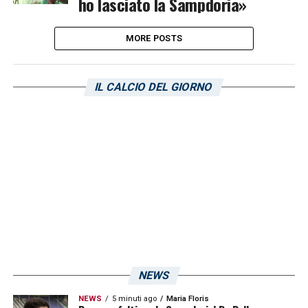
ho lasciato la Sampdoria»
MORE POSTS
IL CALCIO DEL GIORNO
NEWS
NEWS
5 minuti ago
Maria Floris