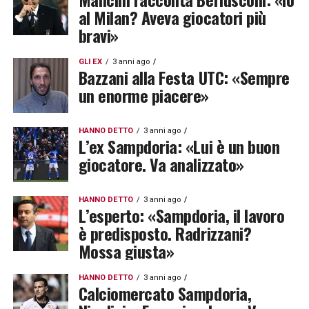
al Milan? Aveva giocatori più
bravi»
GLI EX
3 anni ago
Bazzani alla Festa UTC: «Sempre
un enorme piacere»
HANNO DETTO
3 anni ago
L’ex Sampdoria: «Lui è un buon
giocatore. Va analizzato»
HANNO DETTO
3 anni ago
L’esperto: «Sampdoria, il lavoro
è predisposto. Radrizzani?
Mossa giusta»
HANNO DETTO
3 anni ago
Calciomercato Sampdoria,