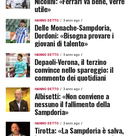
Nicolini: «Ferrari va bene, Verre
utile»
HANNO DETTO
3 anni ago
Delle Monache-Sampdoria,
Dordoni: «Bisogna provare i
giovani di talento»
HANNO DETTO
3 anni ago
Depaoli-Verona, il terzino
convince nello spareggio: il
commento dei quotidiani
HANNO DETTO
3 anni ago
Albisetti: «Non conviene a
nessuno il fallimento della
Sampdoria»
HANNO DETTO
3 anni ago
Tirotta: «La Sampdoria è salva,