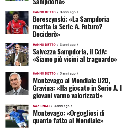
Sampdoria»
HANNO DETTO
3 anni ago
Bereszynski: «La Sampdoria
merita la Serie A. Futuro?
Deciderò»
HANNO DETTO
3 anni ago
Salvezza Sampdoria, il CdA:
«Siamo più vicini al traguardo»
HANNO DETTO
3 anni ago
Montevago al Mondiale U20,
Gravina: «Ha giocato in Serie A. I
giovani vanno valorizzati»
NAZIONALI
3 anni ago
Montevago: «Orgogliosi di
quanto fatto al Mondiale»