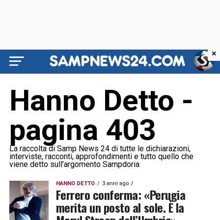
×
Hanno Detto -
pagina 403
La raccolta di Samp News 24 di tutte le dichiarazioni,
interviste, racconti, approfondimenti e tutto quello che
viene detto sull’argomento Sampdoria
HANNO DETTO
3 anni ago
Ferrero conferma: «Perugia
merita un posto al sole. È la