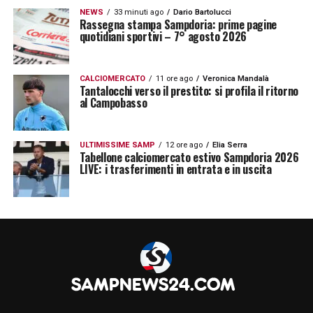
NEWS
33 minuti ago
Dario Bartolucci
Rassegna stampa Sampdoria: prime pagine
quotidiani sportivi – 7° agosto 2026
CALCIOMERCATO
11 ore ago
Veronica Mandalà
Tantalocchi verso il prestito: si profila il ritorno
al Campobasso
ULTIMISSIME SAMP
12 ore ago
Elia Serra
Tabellone calciomercato estivo Sampdoria 2026
LIVE: i trasferimenti in entrata e in uscita