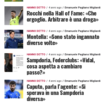
HANNO DETTO
4 anni ago
Emanuele Pagliano Migliardi
Rocchi nella Hall of Fame: «Che
orgoglio. Arbitrare è una droga»
HANNO DETTO
4 anni ago
Emanuele Pagliano Migliardi
Montella: «Sono stato ingannato
diverse volte»
HANNO DETTO
4 anni ago
Emanuele Pagliano Migliardi
Sampdoria, Federclubs: «Vidal,
cosa aspetta a cambiare
passo?»
HANNO DETTO
4 anni ago
Emanuele Pagliano Migliardi
Caputo, parla l’agente: «Si
sperava in una Sampdoria
diversa»