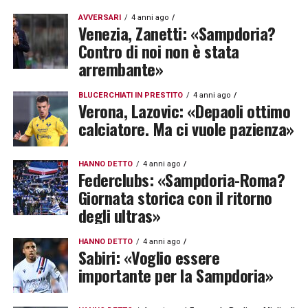
AVVERSARI
4 anni ago
Venezia, Zanetti: «Sampdoria?
Contro di noi non è stata
arrembante»
BLUCERCHIATI IN PRESTITO
4 anni ago
Verona, Lazovic: «Depaoli ottimo
calciatore. Ma ci vuole pazienza»
HANNO DETTO
4 anni ago
Federclubs: «Sampdoria-Roma?
Giornata storica con il ritorno
degli ultras»
HANNO DETTO
4 anni ago
Sabiri: «Voglio essere
importante per la Sampdoria»