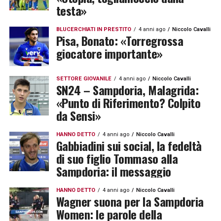
testa»
BLUCERCHIATI IN PRESTITO
4 anni ago
Niccolo Cavalli
Pisa, Bonato: «Torregrossa
giocatore importante»
SETTORE GIOVANILE
4 anni ago
Niccolo Cavalli
SN24 – Sampdoria, Malagrida:
«Punto di Riferimento? Colpito
da Sensi»
HANNO DETTO
4 anni ago
Niccolo Cavalli
Gabbiadini sui social, la fedeltà
di suo figlio Tommaso alla
Sampdoria: il messaggio
HANNO DETTO
4 anni ago
Niccolo Cavalli
Wagner suona per la Sampdoria
Women: le parole della