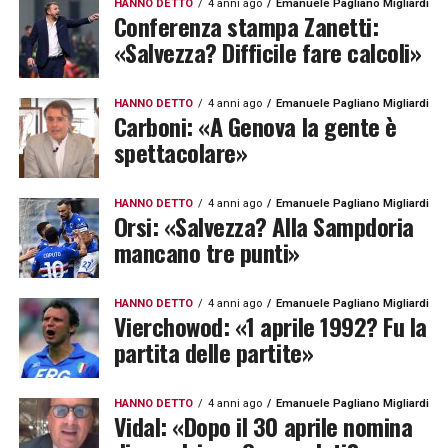
HANNO DETTO
4 anni ago
Emanuele Pagliano Migliardi
Conferenza stampa Zanetti:
«Salvezza? Difficile fare calcoli»
HANNO DETTO
4 anni ago
Emanuele Pagliano Migliardi
Carboni: «A Genova la gente è
spettacolare»
HANNO DETTO
4 anni ago
Emanuele Pagliano Migliardi
Orsi: «Salvezza? Alla Sampdoria
mancano tre punti»
HANNO DETTO
4 anni ago
Emanuele Pagliano Migliardi
Vierchowod: «1 aprile 1992? Fu la
partita delle partite»
HANNO DETTO
4 anni ago
Emanuele Pagliano Migliardi
Vidal: «Dopo il 30 aprile nomina