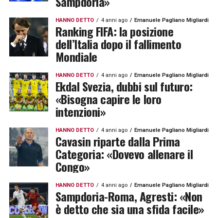
Sampdoria»
HANNO DETTO
4 anni ago
Emanuele Pagliano Migliardi
Ranking FIFA: la posizione
dell’Italia dopo il fallimento
Mondiale
HANNO DETTO
4 anni ago
Emanuele Pagliano Migliardi
Ekdal Svezia, dubbi sul futuro:
«Bisogna capire le loro
intenzioni»
HANNO DETTO
4 anni ago
Emanuele Pagliano Migliardi
Cavasin riparte dalla Prima
Categoria: «Dovevo allenare il
Congo»
HANNO DETTO
4 anni ago
Emanuele Pagliano Migliardi
Sampdoria-Roma, Agresti: «Non
è detto che sia una sfida facile»