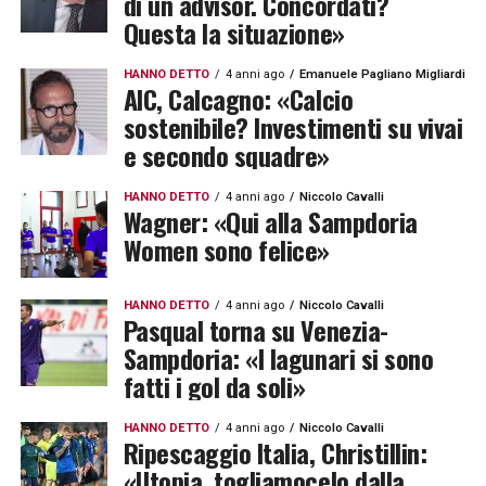
di un advisor. Concordati?
Questa la situazione»
HANNO DETTO
4 anni ago
Emanuele Pagliano Migliardi
AIC, Calcagno: «Calcio
sostenibile? Investimenti su vivai
e secondo squadre»
HANNO DETTO
4 anni ago
Niccolo Cavalli
Wagner: «Qui alla Sampdoria
Women sono felice»
HANNO DETTO
4 anni ago
Niccolo Cavalli
Pasqual torna su Venezia-
Sampdoria: «I lagunari si sono
fatti i gol da soli»
HANNO DETTO
4 anni ago
Niccolo Cavalli
Ripescaggio Italia, Christillin:
«Utopia, togliamocelo dalla