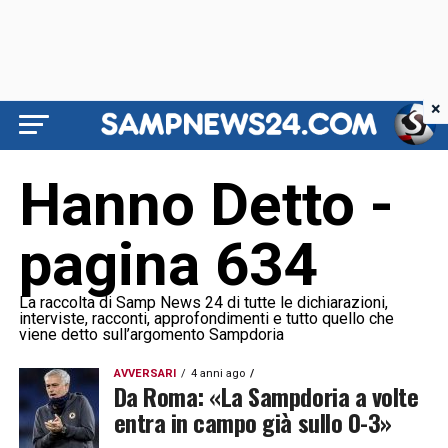
×
Hanno Detto -
pagina 634
La raccolta di Samp News 24 di tutte le dichiarazioni,
interviste, racconti, approfondimenti e tutto quello che
viene detto sull’argomento Sampdoria
AVVERSARI
4 anni ago
Da Roma: «La Sampdoria a volte
entra in campo già sullo 0-3»