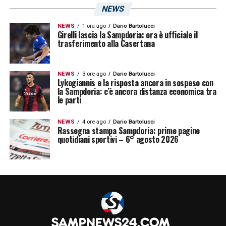
NEWS
NEWS
1 ora ago
Dario Bartolucci
Girelli lascia la Sampdoria: ora è ufficiale il
trasferimento alla Casertana
NEWS
3 ore ago
Dario Bartolucci
Lykogiannis e la risposta ancora in sospeso con
la Sampdoria: c’è ancora distanza economica tra
le parti
NEWS
4 ore ago
Dario Bartolucci
Rassegna stampa Sampdoria: prime pagine
quotidiani sportivi – 6° agosto 2026