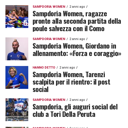
SAMPDORIA WOMEN
2 anni ago
Sampdoria Women, ragazze
pronte alla seconda partita della
poule salvezza con il Como
SAMPDORIA WOMEN
2 anni ago
Sampdoria Women, Giordano in
allenamento: «Forza e coraggio»
HANNO DETTO
2 anni ago
Sampdoria Women, Tarenzi
scalpita per il rientro: il post
social
SAMPDORIA WOMEN
2 anni ago
Sampdoria, gli auguri social del
club a Tori Della Peruta