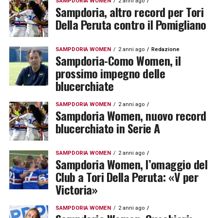
SAMPDORIA WOMEN
2 anni ago
Sampdoria, altro record per Tori
Della Peruta contro il Pomigliano
SAMPDORIA WOMEN
2 anni ago
Redazione
Sampdoria-Como Women, il
prossimo impegno delle
blucerchiate
SAMPDORIA WOMEN
2 anni ago
Sampdoria Women, nuovo record
blucerchiato in Serie A
SAMPDORIA WOMEN
2 anni ago
Sampdoria Women, l’omaggio del
Club a Tori Della Peruta: «V per
Victoria»
SAMPDORIA WOMEN
2 anni ago