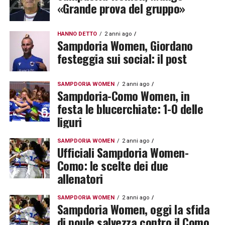
«Grande prova del gruppo»
HANNO DETTO
2 anni ago
Sampdoria Women, Giordano
festeggia sui social: il post
SAMPDORIA WOMEN
2 anni ago
Sampdoria-Como Women, in
festa le blucerchiate: 1-0 delle
liguri
SAMPDORIA WOMEN
2 anni ago
Ufficiali Sampdoria Women-
Como: le scelte dei due
allenatori
SAMPDORIA WOMEN
2 anni ago
Sampdoria Women, oggi la sfida
di poule salvezza contro il Como