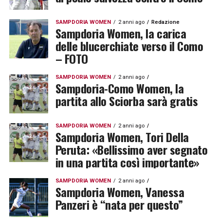
SAMPDORIA WOMEN
2 anni ago
Redazione
Sampdoria Women, la carica
delle blucerchiate verso il Como
– FOTO
SAMPDORIA WOMEN
2 anni ago
Sampdoria-Como Women, la
partita allo Sciorba sarà gratis
SAMPDORIA WOMEN
2 anni ago
Sampdoria Women, Tori Della
Peruta: «Bellissimo aver segnato
in una partita così importante»
SAMPDORIA WOMEN
2 anni ago
Sampdoria Women, Vanessa
Panzeri è “nata per questo”