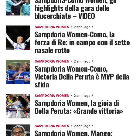
highlights della gara delle
blucerchiate – VIDEO
SAMPDORIA WOMEN
2 anni ago
Sampdoria Women-Como, la
forza di Re: in campo con il setto
nasale rotto
SAMPDORIA WOMEN
2 anni ago
Sampdoria Women-Como,
Victoria Della Peruta è MVP della
sfida
SAMPDORIA WOMEN
2 anni ago
Sampdoria Women, la gioia di
Della Peruta: «Grande vittoria»
SAMPDORIA WOMEN
2 anni ago
Sampdoria Women, Mango: