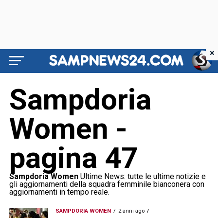
×
Sampdoria
Women -
pagina 47
Sampdoria Women
Ultime News: tutte le ultime notizie e
gli aggiornamenti della squadra femminile bianconera con
aggiornamenti in tempo reale.
SAMPDORIA WOMEN
2 anni ago