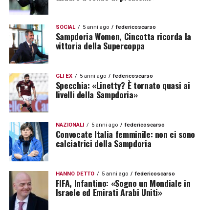
SOCIAL
5 anni ago
federicoscarso
Sampdoria Women, Cincotta ricorda la
vittoria della Supercoppa
GLI EX
5 anni ago
federicoscarso
Specchia: «Linetty? È tornato quasi ai
livelli della Sampdoria»
NAZIONALI
5 anni ago
federicoscarso
Convocate Italia femminile: non ci sono
calciatrici della Sampdoria
HANNO DETTO
5 anni ago
federicoscarso
FIFA, Infantino: «Sogno un Mondiale in
Israele ed Emirati Arabi Uniti»