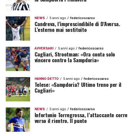
NEWS
5 anni ago
federicoscarso
Candreva, l’imprescindibile di D’Aversa.
L’esterno mai sostituito
AVVERSARI
5 anni ago
federicoscarso
Cagliari, Strootman: «Ora conta solo
vincere contro la Sampdoria»
HANNO DETTO
5 anni ago
federicoscarso
Telese: «Sampdoria? Ultimo treno per il
Cagliari»
NEWS
5 anni ago
federicoscarso
Infortunio Torregrossa, l’attaccante corre
verso il rientro. Il punto