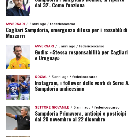
dal 32′. Come funziona
AVVERSARI
5 anni ago
federicoscarso
Cagliari Sampdoria, emergenza difesa per i rossoblù di
Mazzarri
AVVERSARI
5 anni ago
federicoscarso
Godin: «Stessa responsabilità per Cagliari
e Uruguay»
SOCIAL
5 anni ago
federicoscarso
Instagram, i follower delle venti di Serie A.
Sampdoria undicesima
SETTORE GIOVANILE
5 anni ago
federicoscarso
Sampdoria Primavera, anticipi e posticipi
dal 20 novembre al 22 dicembre