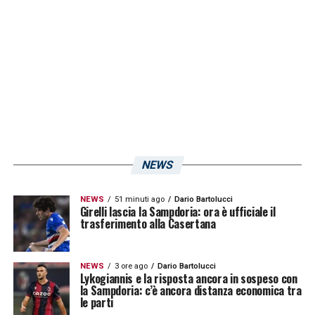
NEWS
NEWS
51 minuti ago
Dario Bartolucci
Girelli lascia la Sampdoria: ora è ufficiale il
trasferimento alla Casertana
NEWS
3 ore ago
Dario Bartolucci
Lykogiannis e la risposta ancora in sospeso con
la Sampdoria: c’è ancora distanza economica tra
le parti