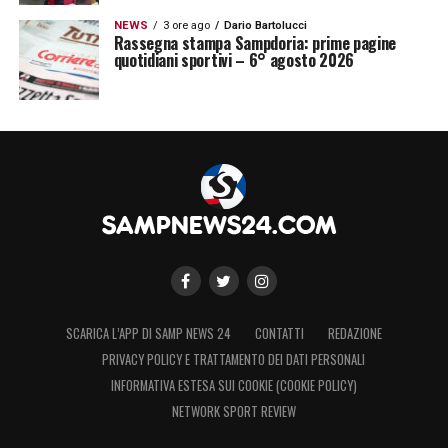
NEWS
3 ore ago
Dario Bartolucci
Rassegna stampa Sampdoria: prime pagine
quotidiani sportivi – 6° agosto 2026
SCARICA L’APP DI SAMP NEWS 24
CONTATTI
REDAZIONE
PRIVACY POLICY E TRATTAMENTO DEI DATI PERSONALI
INFORMATIVA ESTESA SUI COOKIE (COOKIE POLICY)
NETWORK SPORT REVIEW