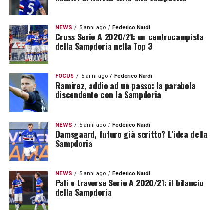
NEWS
5 anni ago
Federico Nardi
Cross Serie A 2020/21: un centrocampista
della Sampdoria nella Top 3
FOCUS
5 anni ago
Federico Nardi
Ramirez, addio ad un passo: la parabola
discendente con la Sampdoria
NEWS
5 anni ago
Federico Nardi
Damsgaard, futuro già scritto? L’idea della
Sampdoria
NEWS
5 anni ago
Federico Nardi
Pali e traverse Serie A 2020/21: il bilancio
della Sampdoria