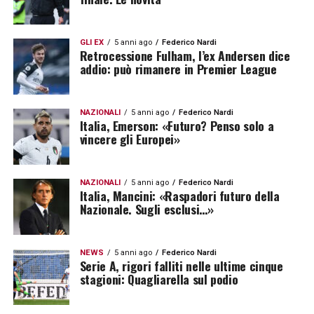
GLI EX
5 anni ago
Federico Nardi
Retrocessione Fulham, l’ex Andersen dice
addio: può rimanere in Premier League
NAZIONALI
5 anni ago
Federico Nardi
Italia, Emerson: «Futuro? Penso solo a
vincere gli Europei»
NAZIONALI
5 anni ago
Federico Nardi
Italia, Mancini: «Raspadori futuro della
Nazionale. Sugli esclusi…»
NEWS
5 anni ago
Federico Nardi
Serie A, rigori falliti nelle ultime cinque
stagioni: Quagliarella sul podio