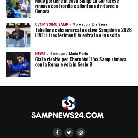
Nodo portiere in casa Samp! La Carrarese
rinnova con Fiorillo e allontana il ritorno a
Genova
ULTIMISSIME SAMP
9 ore ago
Elia Serra
Tabellone calciomercato estivo Sampdoria 2026
LIVE: i trasferimenti in entrata e in uscita
NEWS
9 ore ago
Maria Floris
Giallo risolto per Cherubini! L’ex Samp rinnova
con la Roma e vola in Serie B