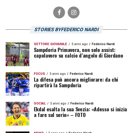
STORIES BYFEDERICO NARDI
SETTORE GIOVANILE
5 anni ago
Federico Nardi
Sampdoria Primavera, non solo assist:
capolavoro su calcio d’angolo di Giordano
FOCUS
5 anni ago
Federico Nardi
La difesa può ancora migliorare: da chi
ripartirà la Sampdoria
SOCIAL
5 anni ago
Federico Nardi
Ekdal esalta la sua Svezia: «Adesso si inizia
a fare sul serio» – FOTO