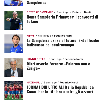
Sampdoria»
SETTORE GIOVANILE
5 anni ago
Federico Nardi
Roma Sampdoria Primavera: i convocati di
Tufano
NEWS
5 anni ago
Federico Nardi
La Sampdoria pensa al futuro: Ekdal leader
indiscusso del centrocampo
HANNO DETTO
5 anni ago
Federico Nardi
Mirri avverte Ferrero: «Palermo non è
Zurigo»
NAZIONALI
5 anni ago
Federico Nardi
FORMAZIONI UFFICIALI Italia Repubblica
Ceca: Jankto titolare contro gli azzurri