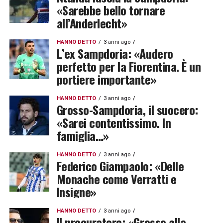
«Sarebbe bello tornare
all’Anderlecht»
HANNO DETTO
3 anni ago
L’ex Sampdoria: «Audero
perfetto per la Fiorentina. È un
portiere importante»
HANNO DETTO
3 anni ago
Grosso-Sampdoria, il suocero:
«Sarei contentissimo. In
famiglia…»
HANNO DETTO
3 anni ago
Federico Giampaolo: «Delle
Monache come Verratti e
Insigne»
HANNO DETTO
3 anni ago
Il procuratore: «Grosso alla