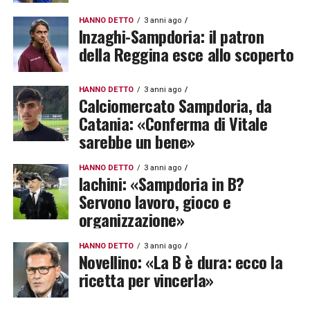
HANNO DETTO
3 anni ago
Inzaghi-Sampdoria: il patron
della Reggina esce allo scoperto
HANNO DETTO
3 anni ago
Calciomercato Sampdoria, da
Catania: «Conferma di Vitale
sarebbe un bene»
HANNO DETTO
3 anni ago
Iachini: «Sampdoria in B?
Servono lavoro, gioco e
organizzazione»
HANNO DETTO
3 anni ago
Novellino: «La B è dura: ecco la
ricetta per vincerla»