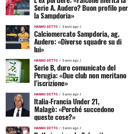
Serie A. Audero? Buon profilo per
la Sampdoria»
HANNO DETTO
3 anni ago
Calciomercato Sampdoria, ag.
Audero: «Diverse squadre su di
lui»
HANNO DETTO
3 anni ago
Serie B, duro comunicato del
Perugia: «Due club non meritano
l’iscrizione»
HANNO DETTO
3 anni ago
Italia-Francia Under 21,
Malagò: «Perché succedono
queste cose?»
HANNO DETTO
3 anni ago