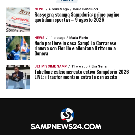
NEWS
6 minuti ago
Dario Bartolucci
Rassegna stampa Sampdoria: prime pagine
quotidiani sportivi – 9 agosto 2026
NEWS
11 ore ago
Maria Floris
Nodo portiere in casa Samp! La Carrarese
rinnova con Fiorillo e allontana il ritorno a
Genova
ULTIMISSIME SAMP
11 ore ago
Elia Serra
Tabellone calciomercato estivo Sampdoria 2026
LIVE: i trasferimenti in entrata e in uscita