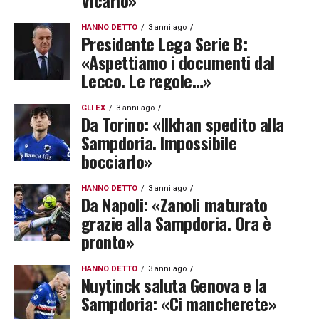
Vicario»
HANNO DETTO
3 anni ago
Presidente Lega Serie B:
«Aspettiamo i documenti dal
Lecco. Le regole…»
GLI EX
3 anni ago
Da Torino: «Ilkhan spedito alla
Sampdoria. Impossibile
bocciarlo»
HANNO DETTO
3 anni ago
Da Napoli: «Zanoli maturato
grazie alla Sampdoria. Ora è
pronto»
HANNO DETTO
3 anni ago
Nuytinck saluta Genova e la
Sampdoria: «Ci mancherete»