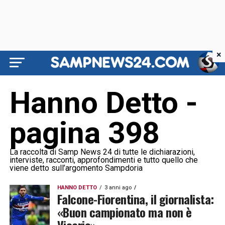
×
Hanno Detto -
pagina 398
La raccolta di Samp News 24 di tutte le dichiarazioni,
interviste, racconti, approfondimenti e tutto quello che
viene detto sull’argomento Sampdoria
HANNO DETTO
3 anni ago
Falcone-Fiorentina, il giornalista:
«Buon campionato ma non è