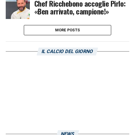
Chef Ricchebono accoglie Pirlo:
«Ben arrivato, campione!»
MORE POSTS
IL CALCIO DEL GIORNO
NEWS