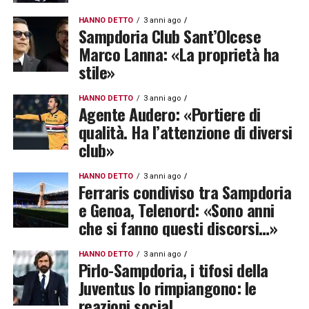
HANNO DETTO
3 anni ago
Sampdoria Club Sant’Olcese
Marco Lanna: «La proprietà ha
stile»
HANNO DETTO
3 anni ago
Agente Audero: «Portiere di
qualità. Ha l’attenzione di diversi
club»
HANNO DETTO
3 anni ago
Ferraris condiviso tra Sampdoria
e Genoa, Telenord: «Sono anni
che si fanno questi discorsi…»
HANNO DETTO
3 anni ago
Pirlo-Sampdoria, i tifosi della
Juventus lo rimpiangono: le
reazioni social