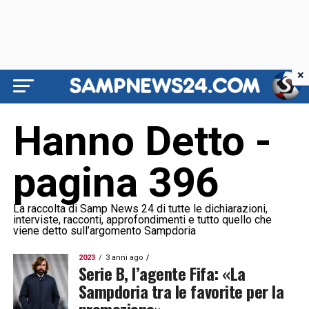
×
Hanno Detto -
pagina 396
La raccolta di Samp News 24 di tutte le dichiarazioni,
interviste, racconti, approfondimenti e tutto quello che
viene detto sull’argomento Sampdoria
2023
3 anni ago
Serie B, l’agente Fifa: «La
Sampdoria tra le favorite per la