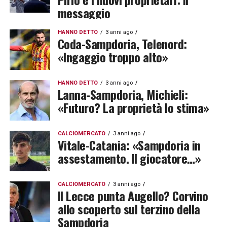
messaggio
HANNO DETTO
3 anni ago
Coda-Sampdoria, Telenord:
«Ingaggio troppo alto»
HANNO DETTO
3 anni ago
Lanna-Sampdoria, Michieli:
«Futuro? La proprietà lo stima»
CALCIOMERCATO
3 anni ago
Vitale-Catania: «Sampdoria in
assestamento. Il giocatore…»
CALCIOMERCATO
3 anni ago
Il Lecce punta Augello? Corvino
allo scoperto sul terzino della
Sampdoria