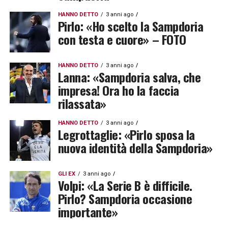
HANNO DETTO
3 anni ago
Pirlo: «Ho scelto la Sampdoria
con testa e cuore» – FOTO
HANNO DETTO
3 anni ago
Lanna: «Sampdoria salva, che
impresa! Ora ho la faccia
rilassata»
HANNO DETTO
3 anni ago
Legrottaglie: «Pirlo sposa la
nuova identità della Sampdoria»
GLI EX
3 anni ago
Volpi: «La Serie B è difficile.
Pirlo? Sampdoria occasione
importante»