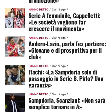
promozione»
HANNO DETTO
3 anni ago
Serie A femminile, Cappelletti:
«Le società vogliono far
crescere il movimento»
HANNO DETTO
3 anni ago
Audero-Lazio, parla l’ex portiere:
«Giovane e di prospettiva per il
club»
HANNO DETTO
3 anni ago
Flachi: «La Sampdoria solo di
passaggio in Serie B. Pirlo? Una
garanzia»
HANNO DETTO
3 anni ago
Sampdoria, Scanziani: «Non sarà
semplice tornare in A»