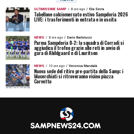
ULTIMISSIME SAMP
8 ore ago
Elia Serra
Tabellone calciomercato estivo Sampdoria 2026
LIVE: i trasferimenti in entrata e in uscita
NEWS
8 ore ago
Dario Bartolucci
Parma Sampdoria 0-2: la squadra di Corradi si
aggiudica il trofeo grazie alle reti in avvio di
gara di Abildgaard e di Lauritsen
NEWS
10 ore ago
Veronica Mandalà
Nuova sede del ritiro pre-partita della Samp: i
blucerchiati si ritroveranno vicino piazza
Corvetto