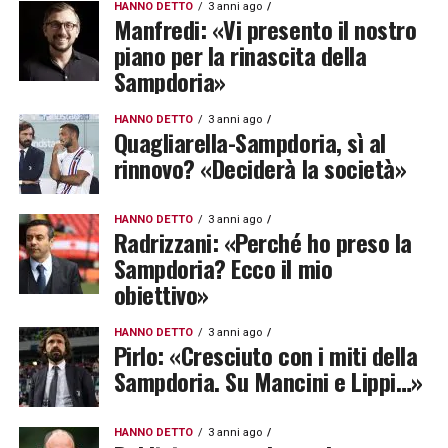
HANNO DETTO
3 anni ago
Manfredi: «Vi presento il nostro
piano per la rinascita della
Sampdoria»
HANNO DETTO
3 anni ago
Quagliarella-Sampdoria, sì al
rinnovo? «Deciderà la società»
HANNO DETTO
3 anni ago
Radrizzani: «Perché ho preso la
Sampdoria? Ecco il mio
obiettivo»
HANNO DETTO
3 anni ago
Pirlo: «Cresciuto con i miti della
Sampdoria. Su Mancini e Lippi…»
HANNO DETTO
3 anni ago