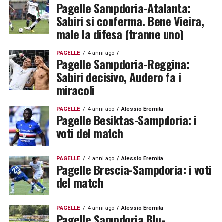
Pagelle Sampdoria-Atalanta:
Sabiri si conferma. Bene Vieira,
male la difesa (tranne uno)
PAGELLE
4 anni ago
Pagelle Sampdoria-Reggina:
Sabiri decisivo, Audero fa i
miracoli
PAGELLE
4 anni ago
Alessio Eremita
Pagelle Besiktas-Sampdoria: i
voti del match
PAGELLE
4 anni ago
Alessio Eremita
Pagelle Brescia-Sampdoria: i voti
del match
PAGELLE
4 anni ago
Alessio Eremita
Pagelle Sampdoria Blu-