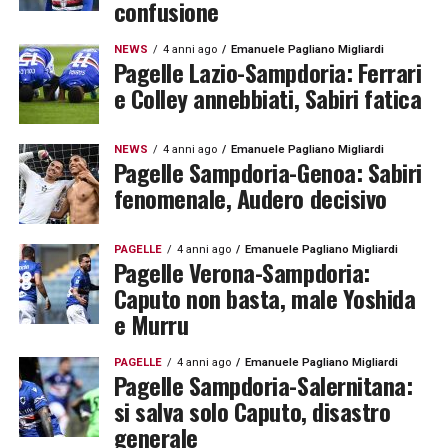
confusione
NEWS
4 anni ago
Emanuele Pagliano Migliardi
Pagelle Lazio-Sampdoria: Ferrari
e Colley annebbiati, Sabiri fatica
NEWS
4 anni ago
Emanuele Pagliano Migliardi
Pagelle Sampdoria-Genoa: Sabiri
fenomenale, Audero decisivo
PAGELLE
4 anni ago
Emanuele Pagliano Migliardi
Pagelle Verona-Sampdoria:
Caputo non basta, male Yoshida
e Murru
PAGELLE
4 anni ago
Emanuele Pagliano Migliardi
Pagelle Sampdoria-Salernitana:
si salva solo Caputo, disastro
generale