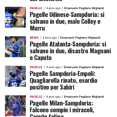
PAGELLE
4 anni ago
Emanuele Pagliano Migliardi
Pagelle Udinese-Sampdoria: si
salvano in due, male Colley e
Murru
NEWS
4 anni ago
Emanuele Pagliano Migliardi
Pagelle Atalanta-Sampdoria: si
salvano in due, disastro Magnani
e Caputo
PAGELLE
4 anni ago
Emanuele Pagliano Migliardi
Pagelle Sampdoria-Empoli:
Quagliarella rinato, esordio
positivo per Sabiri
PAGELLE
4 anni ago
Emanuele Pagliano Migliardi
Pagelle Milan-Sampdoria:
Falcone compie i miracoli,
Caputo fatica