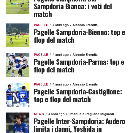
Sampdoria Bianca: i voti del
match
PAGELLE
4 anni ago
Alessio Eremita
Pagelle Sampdoria-Bienno: top e
flop del match
PAGELLE
4 anni ago
Alessio Eremita
Pagelle Sampdoria-Parma: top e
flop del match
PAGELLE
4 anni ago
Alessio Eremita
Pagelle Sampdoria-Castiglione:
top e flop del match
NEWS
4 anni ago
Emanuele Pagliano Migliardi
Pagelle Inter-Sampdoria: Audero
limita i danni, Yoshida in