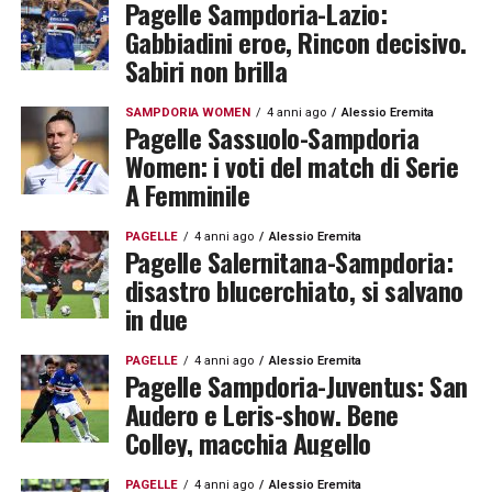
Pagelle Sampdoria-Lazio:
Gabbiadini eroe, Rincon decisivo.
Sabiri non brilla
SAMPDORIA WOMEN
4 anni ago
Alessio Eremita
Pagelle Sassuolo-Sampdoria
Women: i voti del match di Serie
A Femminile
PAGELLE
4 anni ago
Alessio Eremita
Pagelle Salernitana-Sampdoria:
disastro blucerchiato, si salvano
in due
PAGELLE
4 anni ago
Alessio Eremita
Pagelle Sampdoria-Juventus: San
Audero e Leris-show. Bene
Colley, macchia Augello
PAGELLE
4 anni ago
Alessio Eremita