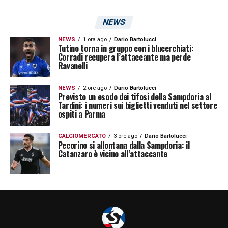
NEWS
NEWS
1 ora ago
Dario Bartolucci
Tutino torna in gruppo con i blucerchiati:
Corradi recupera l’attaccante ma perde
Ravanelli
NEWS
2 ore ago
Dario Bartolucci
Previsto un esodo dei tifosi della Sampdoria al
Tardini: i numeri sui biglietti venduti nel settore
ospiti a Parma
CALCIOMERCATO
3 ore ago
Dario Bartolucci
Pecorino si allontana dalla Sampdoria: il
Catanzaro è vicino all’attaccante