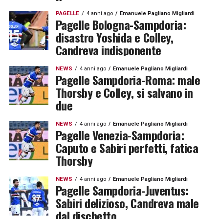
PAGELLE
4 anni ago
Emanuele Pagliano Migliardi
Pagelle Bologna-Sampdoria:
disastro Yoshida e Colley,
Candreva indisponente
NEWS
4 anni ago
Emanuele Pagliano Migliardi
Pagelle Sampdoria-Roma: male
Thorsby e Colley, si salvano in
due
NEWS
4 anni ago
Emanuele Pagliano Migliardi
Pagelle Venezia-Sampdoria:
Caputo e Sabiri perfetti, fatica
Thorsby
NEWS
4 anni ago
Emanuele Pagliano Migliardi
Pagelle Sampdoria-Juventus:
Sabiri delizioso, Candreva male
dal dischetto