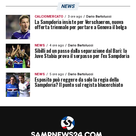
NEWS
CALCIOMERCATO
3 ore ago
Dario Bartolucci
La Sampdoria insiste per Verschaeren, nuova
offerta triennale per portare a Genova il belga
NEWS
4 ore ago
Dario Bartolucci
Sibilli ad un passo dalla separazione dal Bari: la
Juve Stabia prova il sorpasso per l’ex Sampdoria
NEWS
5 ore ago
Dario Bartolucci
Esposito può reggere da solo la regia della
Sampdoria? Il punto sul regista blucerchiato