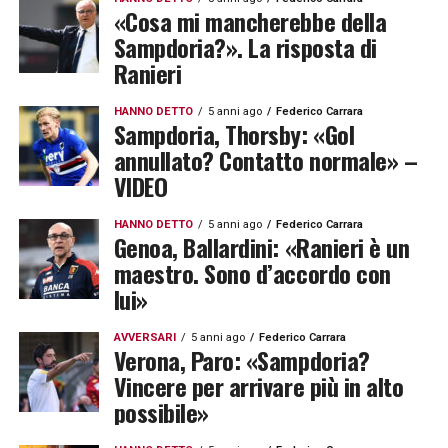
«Cosa mi mancherebbe della
Sampdoria?». La risposta di
Ranieri
HANNO DETTO
5 anni ago
Federico Carrara
Sampdoria, Thorsby: «Gol
annullato? Contatto normale» –
VIDEO
HANNO DETTO
5 anni ago
Federico Carrara
Genoa, Ballardini: «Ranieri è un
maestro. Sono d’accordo con
lui»
AVVERSARI
5 anni ago
Federico Carrara
Verona, Paro: «Sampdoria?
Vincere per arrivare più in alto
possibile»