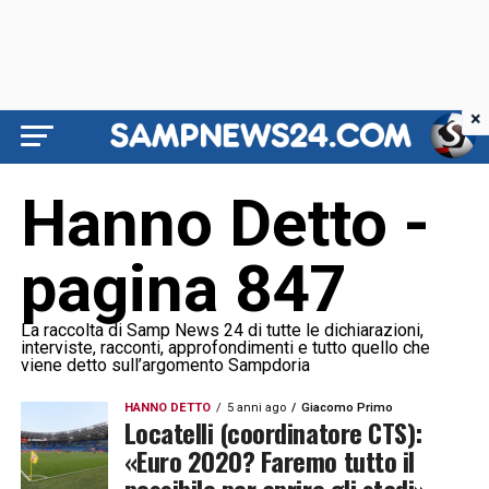
×
Hanno Detto -
pagina 847
La raccolta di Samp News 24 di tutte le dichiarazioni,
interviste, racconti, approfondimenti e tutto quello che
viene detto sull’argomento Sampdoria
HANNO DETTO
5 anni ago
Giacomo Primo
Locatelli (coordinatore CTS):
«Euro 2020? Faremo tutto il