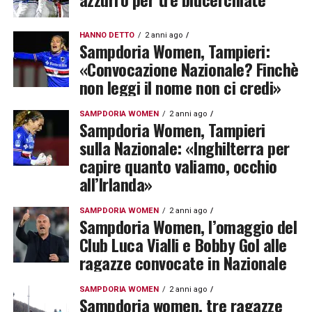
HANNO DETTO
2 anni ago
Sampdoria Women, Tampieri:
«Convocazione Nazionale? Finchè
non leggi il nome non ci credi»
SAMPDORIA WOMEN
2 anni ago
Sampdoria Women, Tampieri
sulla Nazionale: «Inghilterra per
capire quanto valiamo, occhio
all’Irlanda»
SAMPDORIA WOMEN
2 anni ago
Sampdoria Women, l’omaggio del
Club Luca Vialli e Bobby Gol alle
ragazze convocate in Nazionale
SAMPDORIA WOMEN
2 anni ago
Sampdoria women, tre ragazze