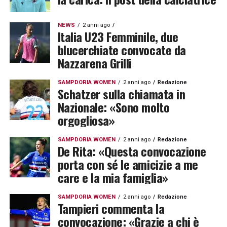
NEWS
2 anni ago
Italia U23 Femminile, due
blucerchiate convocate da
Nazzarena Grilli
SAMPDORIA WOMEN
2 anni ago
Redazione
Schatzer sulla chiamata in
Nazionale: «Sono molto
orgogliosa»
SAMPDORIA WOMEN
2 anni ago
Redazione
De Rita: «Questa convocazione
porta con sé le amicizie a me
care e la mia famiglia»
SAMPDORIA WOMEN
2 anni ago
Redazione
Tampieri commenta la
convocazione: «Grazie a chi è