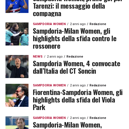
Tarenzi: il messaggio della
compagna
SAMPDORIA WOMEN
2 anni ago
Redazione
Sampdoria-Milan Women, gli
highlights della sfida contro le
rossonere
NEWS
2 anni ago
Redazione
Sampdoria Women, 4 convocate
dall’Italia del CT Soncin
SAMPDORIA WOMEN
2 anni ago
Redazione
Fiorentina-Sampdoria Women, gli
highlights della sfida del Viola
Park
SAMPDORIA WOMEN
2 anni ago
Redazione
Sampdoria-Milan Women,