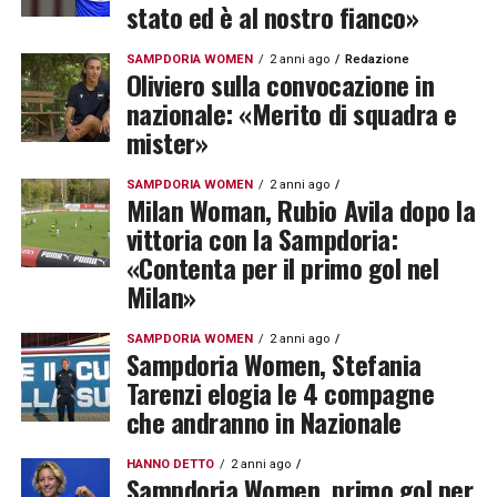
stato ed è al nostro fianco»
SAMPDORIA WOMEN
2 anni ago
Redazione
Oliviero sulla convocazione in
nazionale: «Merito di squadra e
mister»
SAMPDORIA WOMEN
2 anni ago
Milan Woman, Rubio Avila dopo la
vittoria con la Sampdoria:
«Contenta per il primo gol nel
Milan»
SAMPDORIA WOMEN
2 anni ago
Sampdoria Women, Stefania
Tarenzi elogia le 4 compagne
che andranno in Nazionale
HANNO DETTO
2 anni ago
Sampdoria Women, primo gol per