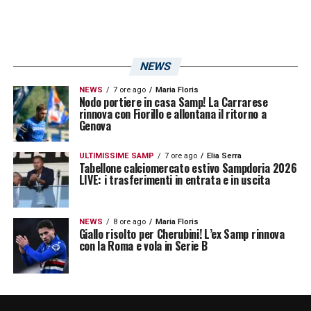
NEWS
NEWS
7 ore ago
Maria Floris
Nodo portiere in casa Samp! La Carrarese
rinnova con Fiorillo e allontana il ritorno a
Genova
ULTIMISSIME SAMP
7 ore ago
Elia Serra
Tabellone calciomercato estivo Sampdoria 2026
LIVE: i trasferimenti in entrata e in uscita
NEWS
8 ore ago
Maria Floris
Giallo risolto per Cherubini! L’ex Samp rinnova
con la Roma e vola in Serie B