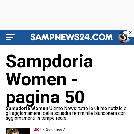
×
Sampdoria
Women -
pagina 50
Sampdoria Women
Ultime News: tutte le ultime notizie e
gli aggiornamenti della squadra femminile bianconera con
aggiornamenti in tempo reale.
2024
2 anni ago