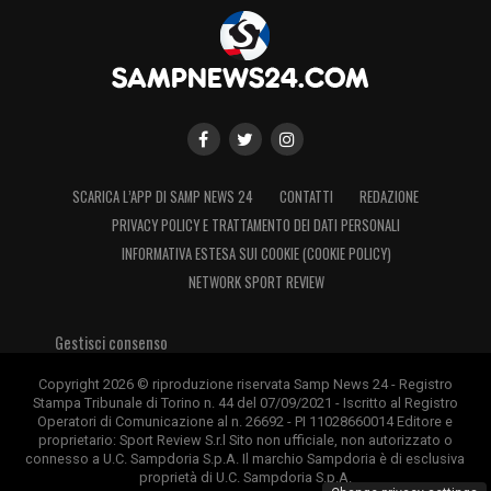
SCARICA L’APP DI SAMP NEWS 24
CONTATTI
REDAZIONE
PRIVACY POLICY E TRATTAMENTO DEI DATI PERSONALI
INFORMATIVA ESTESA SUI COOKIE (COOKIE POLICY)
NETWORK SPORT REVIEW
Gestisci consenso
Copyright 2026 © riproduzione riservata Samp News 24 - Registro
Stampa Tribunale di Torino n. 44 del 07/09/2021 - Iscritto al Registro
Operatori di Comunicazione al n. 26692 - PI 11028660014 Editore e
proprietario: Sport Review S.r.l Sito non ufficiale, non autorizzato o
connesso a U.C. Sampdoria S.p.A. Il marchio Sampdoria è di esclusiva
proprietà di U.C. Sampdoria S.p.A.