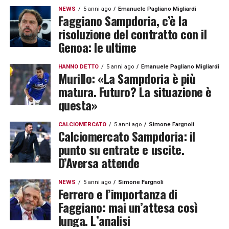
NEWS
5 anni ago
Emanuele Pagliano Migliardi
Faggiano Sampdoria, c’è la
risoluzione del contratto con il
Genoa: le ultime
HANNO DETTO
5 anni ago
Emanuele Pagliano Migliardi
Murillo: «La Sampdoria è più
matura. Futuro? La situazione è
questa»
CALCIOMERCATO
5 anni ago
Simone Fargnoli
Calciomercato Sampdoria: il
punto su entrate e uscite.
D’Aversa attende
NEWS
5 anni ago
Simone Fargnoli
Ferrero e l’importanza di
Faggiano: mai un’attesa così
lunga. L’analisi