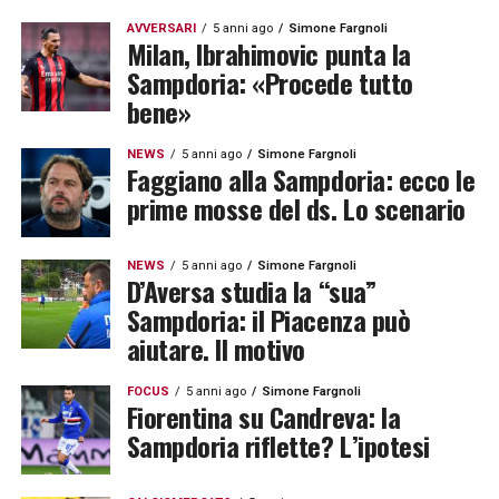
AVVERSARI
5 anni ago
Simone Fargnoli
Milan, Ibrahimovic punta la
Sampdoria: «Procede tutto
bene»
NEWS
5 anni ago
Simone Fargnoli
Faggiano alla Sampdoria: ecco le
prime mosse del ds. Lo scenario
NEWS
5 anni ago
Simone Fargnoli
D’Aversa studia la “sua”
Sampdoria: il Piacenza può
aiutare. Il motivo
FOCUS
5 anni ago
Simone Fargnoli
Fiorentina su Candreva: la
Sampdoria riflette? L’ipotesi