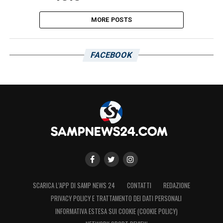
MORE POSTS
FACEBOOK
SCARICA L’APP DI SAMP NEWS 24
CONTATTI
REDAZIONE
PRIVACY POLICY E TRATTAMENTO DEI DATI PERSONALI
INFORMATIVA ESTESA SUI COOKIE (COOKIE POLICY)