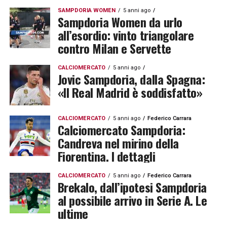
SAMPDORIA WOMEN
5 anni ago
Sampdoria Women da urlo
all’esordio: vinto triangolare
contro Milan e Servette
CALCIOMERCATO
5 anni ago
Jovic Sampdoria, dalla Spagna:
«Il Real Madrid è soddisfatto»
CALCIOMERCATO
5 anni ago
Federico Carrara
Calciomercato Sampdoria:
Candreva nel mirino della
Fiorentina. I dettagli
CALCIOMERCATO
5 anni ago
Federico Carrara
Brekalo, dall’ipotesi Sampdoria
al possibile arrivo in Serie A. Le
ultime