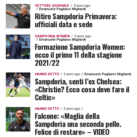
SETTORE GIOVANILE
5 anni ago
Emanuele Pagliano Migliardi
Ritiro Sampdoria Primavera:
ufficiali data e sede
SAMPDORIA WOMEN
5 anni ago
Emanuele Pagliano Migliardi
Formazione Sampdoria Women:
ecco il primo 11 della stagione
2021/22
HANNO DETTO
5 anni ago
Emanuele Pagliano Migliardi
Sampdoria, senti l’ex Chelsea:
«Christie? Ecco cosa deve fare il
Celtic»
HANNO DETTO
5 anni ago
Falcone: «Maglia della
Sampdoria una seconda pelle.
Felice di restare» – VIDEO