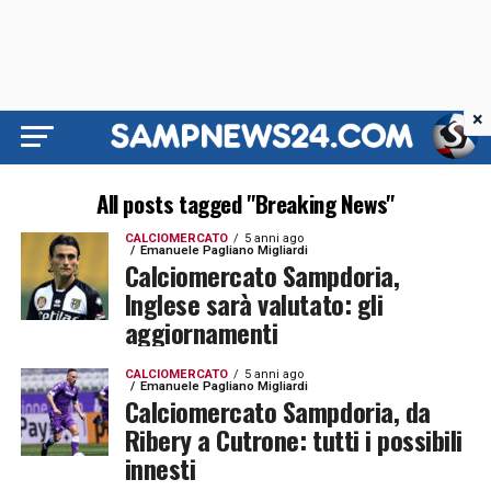
×
All posts tagged "Breaking News"
CALCIOMERCATO
5 anni ago
Emanuele Pagliano Migliardi
Calciomercato Sampdoria,
Inglese sarà valutato: gli
aggiornamenti
CALCIOMERCATO
5 anni ago
Emanuele Pagliano Migliardi
Calciomercato Sampdoria, da
Ribery a Cutrone: tutti i possibili
innesti