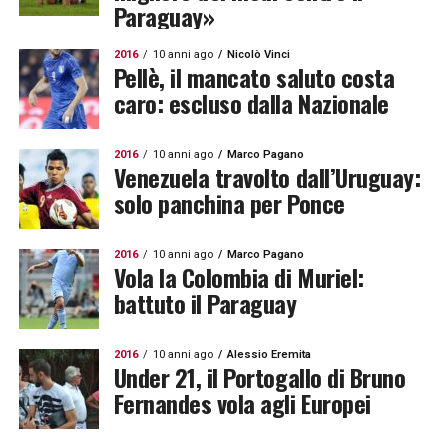
Paraguay»
2016
10 anni ago
Nicolò Vinci
Pellè, il mancato saluto costa
caro: escluso dalla Nazionale
2016
10 anni ago
Marco Pagano
Venezuela travolto dall’Uruguay:
solo panchina per Ponce
2016
10 anni ago
Marco Pagano
Vola la Colombia di Muriel:
battuto il Paraguay
2016
10 anni ago
Alessio Eremita
Under 21, il Portogallo di Bruno
Fernandes vola agli Europei