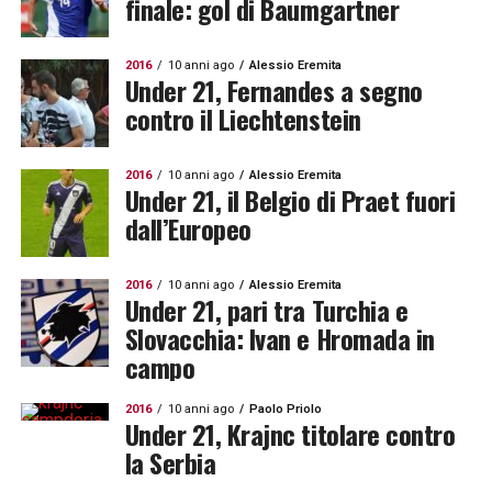
finale: gol di Baumgartner
2016
10 anni ago
Alessio Eremita
Under 21, Fernandes a segno
contro il Liechtenstein
2016
10 anni ago
Alessio Eremita
Under 21, il Belgio di Praet fuori
dall’Europeo
2016
10 anni ago
Alessio Eremita
Under 21, pari tra Turchia e
Slovacchia: Ivan e Hromada in
campo
2016
10 anni ago
Paolo Priolo
Under 21, Krajnc titolare contro
la Serbia