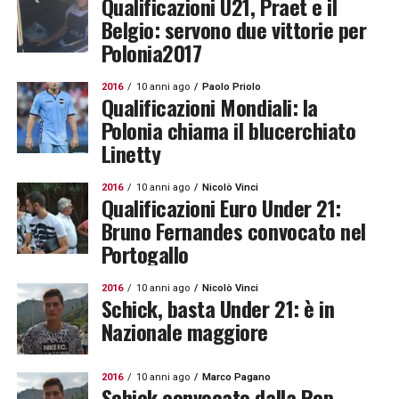
Qualificazioni U21, Praet e il
Belgio: servono due vittorie per
Polonia2017
2016
10 anni ago
Paolo Priolo
Qualificazioni Mondiali: la
Polonia chiama il blucerchiato
Linetty
2016
10 anni ago
Nicolò Vinci
Qualificazioni Euro Under 21:
Bruno Fernandes convocato nel
Portogallo
2016
10 anni ago
Nicolò Vinci
Schick, basta Under 21: è in
Nazionale maggiore
2016
10 anni ago
Marco Pagano
Schick convocato dalla Rep.