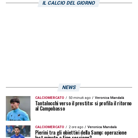
IL CALCIO DEL GIORNO
NEWS
CALCIOMERCATO
50 minuti ago
Veronica Mandalà
Tantalocchi verso il prestito: si profila il ritorno
al Campobasso
CALCIOMERCATO
2 ore ago
Veronica Mandalà
Pierini tra gli obiettivi della Samp: operazione
last minute a fine sessione?