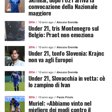
convocazione della Nazionale
maggiore
2016
10 anni ago
Alessio Eremita
Under 21, tris Montenegro sul
Belgio: Praet non emoziona
2016
10 anni ago
Alessio Eremita
Under 21, tonfo Slovenia: Krajnc
non va agli Europei
2016
10 anni ago
Alessio Eremita
Under 21, Slovacchia in vetta: cè
lo zampino di Ivan
2016
10 anni ago
Paolo Priolo
Muriel: «Abbiamo vinto nel
migliore dei modi contro il