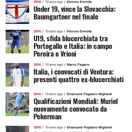
2016
10 anni ago
Alessio Eremita
Under 19, vince la Slovacchia:
Baumgartner nel finale
2016
10 anni ago
Alessio Eremita
U19, sfida blucerchiata tra
Portogallo e Italia: in campo
Pereira e Vrioni
2016
10 anni ago
Marco Pagano
Italia, i convocati di Ventura:
presenti quattro ex-blucerchiati
2016
10 anni ago
Emanuele Pagliano Migliardi
Qualificazioni Mondiali: Muriel
nuovamente convocato da
Pekerman
2016
10 anni ago
Emanuele Pagliano Migliardi