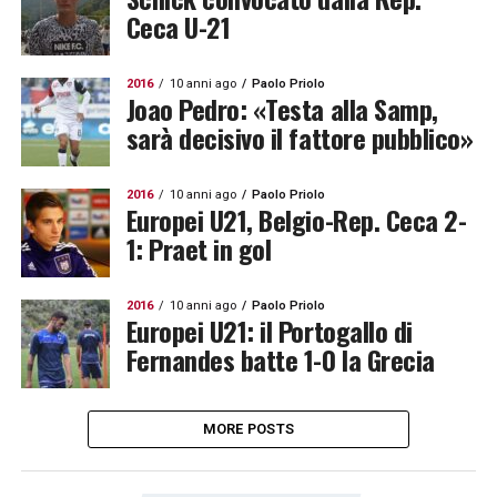
Ceca U-21
2016
10 anni ago
Paolo Priolo
Joao Pedro: «Testa alla Samp,
sarà decisivo il fattore pubblico»
2016
10 anni ago
Paolo Priolo
Europei U21, Belgio-Rep. Ceca 2-
1: Praet in gol
2016
10 anni ago
Paolo Priolo
Europei U21: il Portogallo di
Fernandes batte 1-0 la Grecia
MORE POSTS