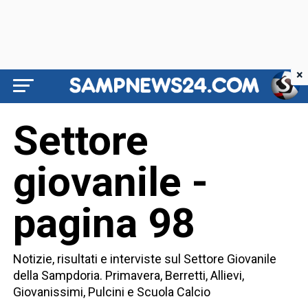
×
Settore
giovanile -
pagina 98
Notizie, risultati e interviste sul Settore Giovanile
della Sampdoria. Primavera, Berretti, Allievi,
Giovanissimi, Pulcini e Scuola Calcio