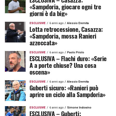
«Sampdoria, giocare ogni tre
giorni è da big»
ESCLUSIVE
6 anni ago
Alessio Eremita
Lotta retrocessione, Casazza:
«Sampdoria, mossa Ranieri
azzeccata»
ESCLUSIVE
6 anni ago
Paolo Priolo
ESCLUSIVA – Flachi duro: «Serie
A a porte chiuse? Una cosa
oscena»
ESCLUSIVE
6 anni ago
Alessio Eremita
Guberti sicuro: «Ranieri può
aprire un ciclo alla Sampdoria»
ESCLUSIVE
6 anni ago
Simone Indovino
ESCLUSIVA – Guberti: