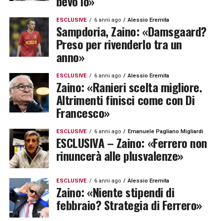
bevo io»
ESCLUSIVE
6 anni ago
Alessio Eremita
Sampdoria, Zaino: «Damsgaard?
Preso per rivenderlo tra un
anno»
ESCLUSIVE
6 anni ago
Alessio Eremita
Zaino: «Ranieri scelta migliore.
Altrimenti finisci come con Di
Francesco»
ESCLUSIVE
6 anni ago
Emanuele Pagliano Migliardi
ESCLUSIVA – Zaino: «Ferrero non
rinuncerà alle plusvalenze»
ESCLUSIVE
6 anni ago
Alessio Eremita
Zaino: «Niente stipendi di
febbraio? Strategia di Ferrero»