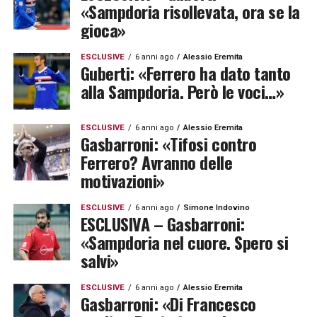
«Sampdoria risollevata, ora se la
gioca»
ESCLUSIVE
6 anni ago
Alessio Eremita
Guberti: «Ferrero ha dato tanto
alla Sampdoria. Però le voci…»
ESCLUSIVE
6 anni ago
Alessio Eremita
Gasbarroni: «Tifosi contro
Ferrero? Avranno delle
motivazioni»
ESCLUSIVE
6 anni ago
Simone Indovino
ESCLUSIVA – Gasbarroni:
«Sampdoria nel cuore. Spero si
salvi»
ESCLUSIVE
6 anni ago
Alessio Eremita
Gasbarroni: «Di Francesco