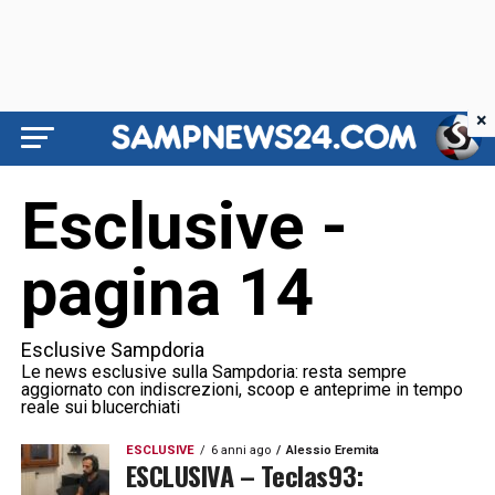
×
Esclusive -
pagina 14
Esclusive Sampdoria
Le news esclusive sulla Sampdoria: resta sempre
aggiornato con indiscrezioni, scoop e anteprime in tempo
reale sui blucerchiati
ESCLUSIVE
6 anni ago
Alessio Eremita
ESCLUSIVA – Teclas93: