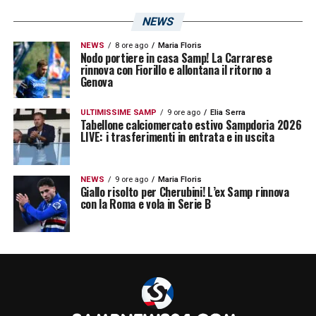
NEWS
NEWS
8 ore ago
Maria Floris
Nodo portiere in casa Samp! La Carrarese
rinnova con Fiorillo e allontana il ritorno a
Genova
ULTIMISSIME SAMP
9 ore ago
Elia Serra
Tabellone calciomercato estivo Sampdoria 2026
LIVE: i trasferimenti in entrata e in uscita
NEWS
9 ore ago
Maria Floris
Giallo risolto per Cherubini! L’ex Samp rinnova
con la Roma e vola in Serie B