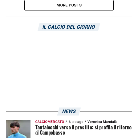
MORE POSTS
IL CALCIO DEL GIORNO
NEWS
CALCIOMERCATO
6 ore ago
Veronica Mandalà
Tantalocchi verso il prestito: si profila il ritorno
al Campobasso