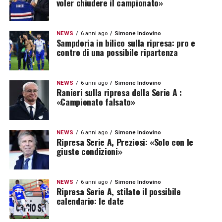
voler chiudere il campionato»
NEWS
6 anni ago
Simone Indovino
Sampdoria in bilico sulla ripresa: pro e
contro di una possibile ripartenza
NEWS
6 anni ago
Simone Indovino
Ranieri sulla ripresa della Serie A :
«Campionato falsato»
NEWS
6 anni ago
Simone Indovino
Ripresa Serie A, Preziosi: «Solo con le
giuste condizioni»
NEWS
6 anni ago
Simone Indovino
Ripresa Serie A, stilato il possibile
calendario: le date