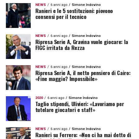
NEWS
6 anni ago
Simone Indovino
Ranieri e le 5 sostituzioni: piovono
consensi per il tecnico
NEWS
6 anni ago
Simone Indovino
Ripresa Serie A, Gravina vuole giocare: la
FIGC irritata da Rezza
NEWS
6 anni ago
Simone Indovino
Ripresa Serie A, il netto pensiero di Cairo:
«Fine maggio? Impossibile»
2020
6 anni ago
Simone Indovino
Taglio stipendi, Ulivieri: «Lavoriamo per
tutelare giocatori e staff»
NEWS
6 anni ago
Simone Indovino
Ranieri su Ferrero: «Non ci ha mai detto di