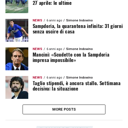
27 aprile: le ultime
NEWS
6 anni ago
Simone Indovino
Sampdoria, la quarantena infinita: 31 giorni
senza uscire di casa
NEWS
6 anni ago
Simone Indovino
Mancini: «Scudetto con la Sampdoria
impresa impossibile»
NEWS
6 anni ago
Simone Indovino
Taglio stipendi, è ancora stallo. Settimana
decisiva: la situazione
MORE POSTS