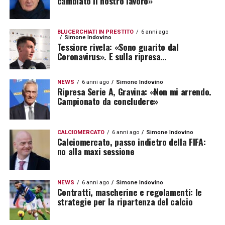
cambiato il nostro lavoro»
BLUCERCHIATI IN PRESTITO
6 anni ago
Simone Indovino
Tessiore rivela: «Sono guarito dal
Coronavirus». E sulla ripresa…
NEWS
6 anni ago
Simone Indovino
Ripresa Serie A, Gravina: «Non mi arrendo.
Campionato da concludere»
CALCIOMERCATO
6 anni ago
Simone Indovino
Calciomercato, passo indietro della FIFA:
no alla maxi sessione
NEWS
6 anni ago
Simone Indovino
Contratti, mascherine e regolamenti: le
strategie per la ripartenza del calcio