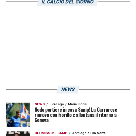
IL CALCIO DEL GIORNO
NEWS
NEWS
3 ore ago
Maria Floris
Nodo portiere in casa Samp! La Carrarese
rinnova con Fiorillo e allontana il ritorno a
Genova
ULTIMISSIME SAMP
3 ore ago
Elia Serra