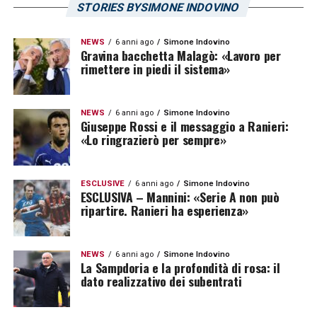
STORIES BYSIMONE INDOVINO
NEWS
6 anni ago
Simone Indovino
Gravina bacchetta Malagò: «Lavoro per
rimettere in piedi il sistema»
NEWS
6 anni ago
Simone Indovino
Giuseppe Rossi e il messaggio a Ranieri:
«Lo ringrazierò per sempre»
ESCLUSIVE
6 anni ago
Simone Indovino
ESCLUSIVA – Mannini: «Serie A non può
ripartire. Ranieri ha esperienza»
NEWS
6 anni ago
Simone Indovino
La Sampdoria e la profondità di rosa: il
dato realizzativo dei subentrati