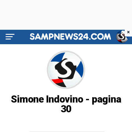
×
Simone Indovino - pagina
30