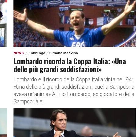
NEWS
6 anni ago
Simone Indovino
Lombardo ricorda la Coppa Italia: «Una
delle più grandi soddisfazioni»
Lombardo e il ricordo della Coppa Italia vinta nel ’94:
«Una delle più grandi soddisfazioni, quella Sampdoria
aveva un’anima» Attilio Lombardo, ex giocatore della
Sampdoria e...