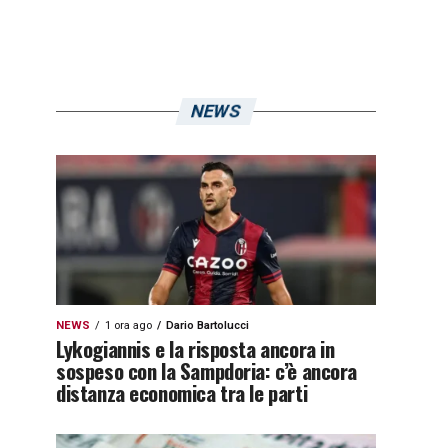
NEWS
NEWS
1 ora ago
Dario Bartolucci
Lykogiannis e la risposta ancora in
sospeso con la Sampdoria: c’è ancora
distanza economica tra le parti