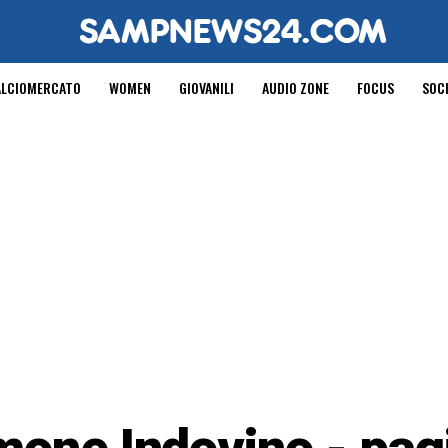
ALCIOMERCATO
WOMEN
GIOVANILI
AUDIO ZONE
FOCUS
SOC