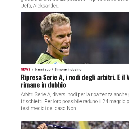
Uefa, Aleksander...
NEWS
6 anni ago
Simone Indovino
Ripresa Serie A, i nodi degli arbitri. E il 
rimane in dubbio
Arbitri Serie A, diversi nodi per la ripartenza anche
i fischietti. Per loro possibile raduno il 24 maggio p
test medici del caso Non...