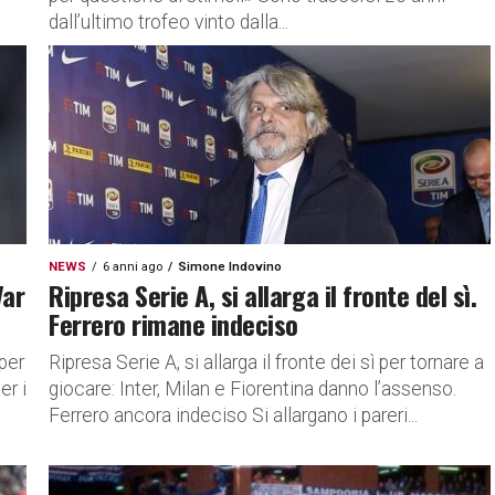
dall’ultimo trofeo vinto dalla...
NEWS
6 anni ago
Simone Indovino
Var
Ripresa Serie A, si allarga il fronte del sì.
Ferrero rimane indeciso
 per
Ripresa Serie A, si allarga il fronte dei sì per tornare a
er i
giocare: Inter, Milan e Fiorentina danno l’assenso.
Ferrero ancora indeciso Si allargano i pareri...