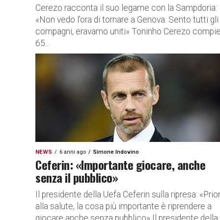
Cerezo racconta il suo legame con la Sampdoria:
«Non vedo l’ora di tornare a Genova. Sento tutti gli
compagni, eravamo uniti» Toninho Cerezo compi
65...
NEWS
6 anni ago
Simone Indovino
Ceferin: «Importante giocare, anche
senza il pubblico»
Il presidente della Uefa Ceferin sulla ripresa: «Prior
alla salute, la cosa più importante è riprendere a
giocare anche senza pubblico» Il presidente della