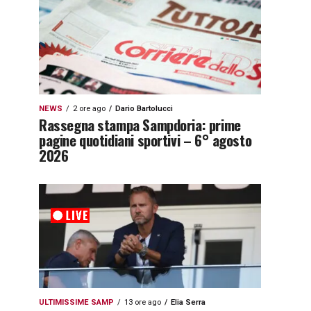
NEWS
2 ore ago
Dario Bartolucci
Rassegna stampa Sampdoria: prime
pagine quotidiani sportivi – 6° agosto
2026
ULTIMISSIME SAMP
13 ore ago
Elia Serra