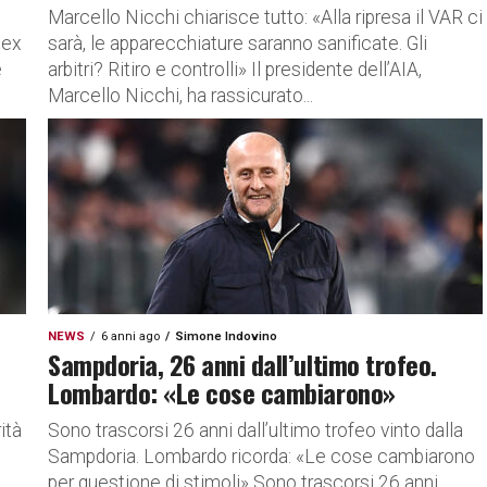
Marcello Nicchi chiarisce tutto: «Alla ripresa il VAR ci
 ex
sarà, le apparecchiature saranno sanificate. Gli
e
arbitri? Ritiro e controlli» Il presidente dell’AIA,
Marcello Nicchi, ha rassicurato...
NEWS
6 anni ago
Simone Indovino
Sampdoria, 26 anni dall’ultimo trofeo.
Lombardo: «Le cose cambiarono»
ità
Sono trascorsi 26 anni dall’ultimo trofeo vinto dalla
Sampdoria. Lombardo ricorda: «Le cose cambiarono
per questione di stimoli» Sono trascorsi 26 anni