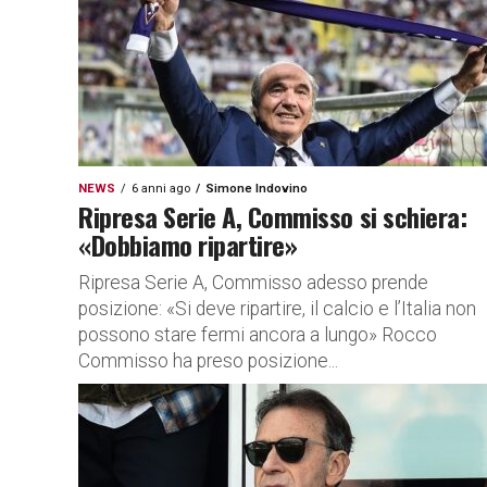
NEWS
6 anni ago
Simone Indovino
Ripresa Serie A, Commisso si schiera:
«Dobbiamo ripartire»
Ripresa Serie A, Commisso adesso prende
posizione: «Si deve ripartire, il calcio e l’Italia non
possono stare fermi ancora a lungo» Rocco
Commisso ha preso posizione...