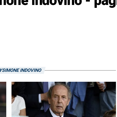
mone Indovino - pag
YSIMONE INDOVINO