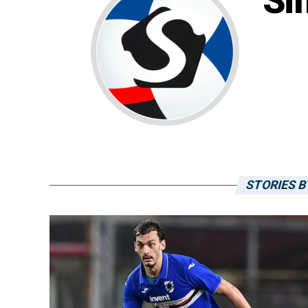
Si
STORIES B