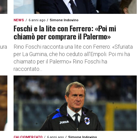
NEWS
6 anni ago
Simone Indovino
Foschi e la lite con Ferrero: «Poi mi
chiamò per comprare il Palermo»
aura
Rino Foschi racconta una lite con Ferrero: «Sfuriata
per La Gumina, che ho ceduto all’Empoli. Poi mi ha
chiamato per il Palermo» Rino Foschi ha
raccontato...
CALCIOMERCATO
6 anni ago
Simone Indovino