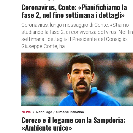
Coronavirus, Conte: «Pianifichiamo la
fase 2, nel fine settimana i dettagli»
Coronavirus, lungo messaggio di Conte: «Stiamo
studiando la fase 2, di convivenza col virus. Nel fi
settimana i dettagli» Il Presidente del Consiglio,
Giuseppe Conte, ha...
NEWS
6 anni ago
Simone Indovino
Cerezo e il legame con la Sampdoria:
«Ambiente unico»