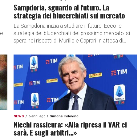
Sampdoria, sguardo al futuro. La
strategia dei blucerchiati sul mercato
La Sampdoria inizia a studiare il futuro. Ecco le
ne
strategia dei blucerchiati del prossimo mercato: si
spera nei riscatti di Murillo e Caprari In attesa di...
NEWS
6 anni ago
Simone Indovino
Nicchi rassicura: «Alla ripresa il VAR ci
sarà. E sugli arbitri…»