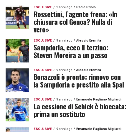
ESCLUSIVE
9 anni ago
Paolo Priolo
Rossettini, l’agente frena: «In
chiusura col Genoa? Nulla di
vero»
ESCLUSIVE
9 anni ago
Alessio Eremita
Sampdoria, ecco il terzino:
Steven Moreira a un passo
ESCLUSIVE
9 anni ago
Alessio Eremita
Bonazzoli è pronto: rinnovo con
la Sampdoria e prestito alla Spal
ESCLUSIVE
9 anni ago
Emanuele Pagliano Migliardi
La cessione di Schick è bloccata:
prima un sostituto
ESCLUSIVE
9 anni ago
Emanuele Pagliano Migliardi