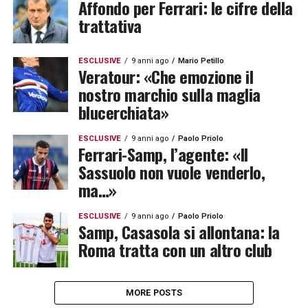
Affondo per Ferrari: le cifre della
trattativa
ESCLUSIVE
9 anni ago
Mario Petillo
Veratour: «Che emozione il
nostro marchio sulla maglia
blucerchiata»
ESCLUSIVE
9 anni ago
Paolo Priolo
Ferrari-Samp, l’agente: «Il
Sassuolo non vuole venderlo,
ma…»
ESCLUSIVE
9 anni ago
Paolo Priolo
Samp, Casasola si allontana: la
Roma tratta con un altro club
MORE POSTS