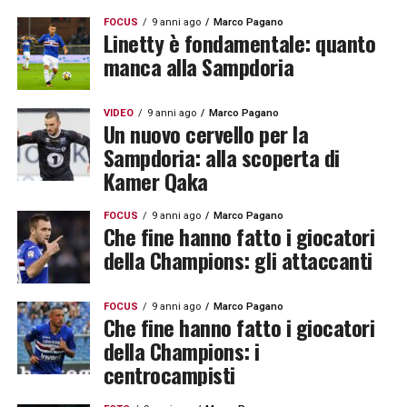
FOCUS
9 anni ago
Marco Pagano
Linetty è fondamentale: quanto
manca alla Sampdoria
VIDEO
9 anni ago
Marco Pagano
Un nuovo cervello per la
Sampdoria: alla scoperta di
Kamer Qaka
FOCUS
9 anni ago
Marco Pagano
Che fine hanno fatto i giocatori
della Champions: gli attaccanti
FOCUS
9 anni ago
Marco Pagano
Che fine hanno fatto i giocatori
della Champions: i
centrocampisti