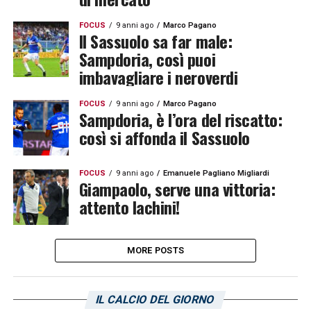
FOCUS
9 anni ago
Marco Pagano
Il Sassuolo sa far male:
Sampdoria, così puoi
imbavagliare i neroverdi
FOCUS
9 anni ago
Marco Pagano
Sampdoria, è l’ora del riscatto:
così si affonda il Sassuolo
FOCUS
9 anni ago
Emanuele Pagliano Migliardi
Giampaolo, serve una vittoria:
attento Iachini!
MORE POSTS
IL CALCIO DEL GIORNO