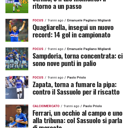
ritorno a un passo
FOCUS
9 anni ago
Emanuele Pagliano Migliardi
Quagliarella, insegui un nuovo
record: 14 gol in campionato
FOCUS
9 anni ago
Emanuele Pagliano Migliardi
Sampdoria, torna concentrata: ci
sono nove punti in palio
FOCUS
9 anni ago
Paolo Priolo
Zapata, torna a fumare la pipa:
contro il Sassuolo per il riscatto
CALCIOMERCATO
9 anni ago
Paolo Priolo
Ferrari, un occhio al campo e uno
alla tribuna: col Sassuolo si parla
di mercato