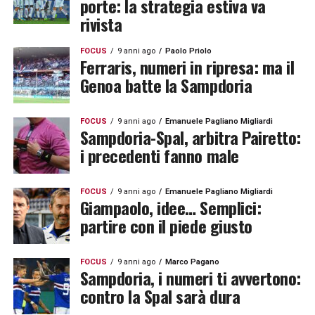
porte: la strategia estiva va
rivista
FOCUS
9 anni ago
Paolo Priolo
Ferraris, numeri in ripresa: ma il
Genoa batte la Sampdoria
FOCUS
9 anni ago
Emanuele Pagliano Migliardi
Sampdoria-Spal, arbitra Pairetto:
i precedenti fanno male
FOCUS
9 anni ago
Emanuele Pagliano Migliardi
Giampaolo, idee… Semplici:
partire con il piede giusto
FOCUS
9 anni ago
Marco Pagano
Sampdoria, i numeri ti avvertono:
contro la Spal sarà dura