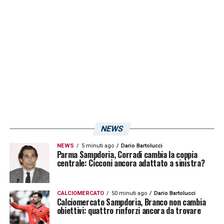
NEWS
NEWS
5 minuti ago
Dario Bartolucci
Parma Sampdoria, Corradi cambia la coppia
centrale: Cicconi ancora adattato a sinistra?
CALCIOMERCATO
50 minuti ago
Dario Bartolucci
Calciomercato Sampdoria, Branco non cambia
obiettivi: quattro rinforzi ancora da trovare