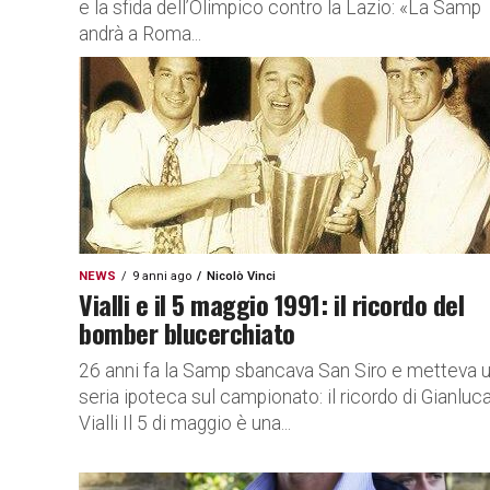
e la sfida dell’Olimpico contro la Lazio: «La Samp
andrà a Roma...
NEWS
9 anni ago
Nicolò Vinci
Vialli e il 5 maggio 1991: il ricordo del
bomber blucerchiato
26 anni fa la Samp sbancava San Siro e metteva 
seria ipoteca sul campionato: il ricordo di Gianluc
Vialli Il 5 di maggio è una...