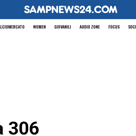
ALCIOMERCATO
WOMEN
GIOVANILI
AUDIO ZONE
FOCUS
SOC
a 306