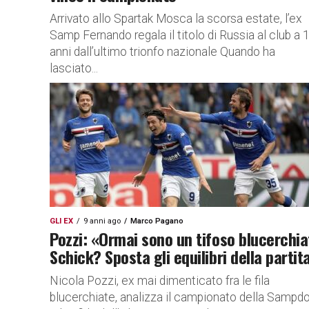
Arrivato allo Spartak Mosca la scorsa estate, l’ex
Samp Fernando regala il titolo di Russia al club a 
anni dall’ultimo trionfo nazionale Quando ha
lasciato...
GLI EX
9 anni ago
Marco Pagano
Pozzi: «Ormai sono un tifoso blucerchia
Schick? Sposta gli equilibri della partit
Nicola Pozzi, ex mai dimenticato fra le fila
blucerchiate, analizza il campionato della Sampdo