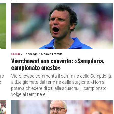
GLI EX
9 anni ago
Alessio Eremita
Vierchowod non convinto: «Sampdoria,
campionato onesto»
ro
Vierchowod commenta il cammino della Sampdoria,
o
a due giornate dal termine della stagione: «Non si
poteva chiedere di più alla squadra» Il campionato
volge al termine e...