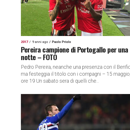
2017
9 anni ago
Paolo Priolo
Pereira campione di Portogallo per una
notte – FOTO
Pedro Pereira, neanche una presenza con il Benfi
ma festeggia il titolo con i compagni – 15 maggio
ore 19 Un sabato sera di quelli che...