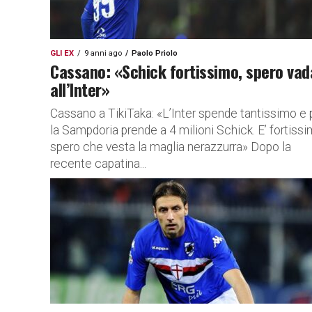
GLI EX
9 anni ago
Paolo Priolo
Cassano: «Schick fortissimo, spero vad
all’Inter»
Cassano a TikiTaka: «L’Inter spende tantissimo e 
la Sampdoria prende a 4 milioni Schick. E’ fortissi
spero che vesta la maglia nerazzurra» Dopo la
recente capatina...