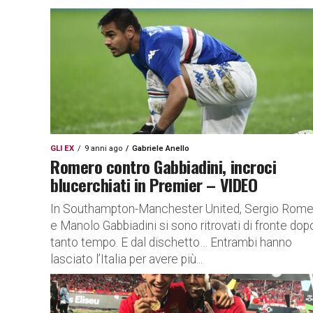
GLI EX
9 anni ago
Gabriele Anello
Romero contro Gabbiadini, incroci
blucerchiati in Premier – VIDEO
In Southampton-Manchester United, Sergio Rome
e Manolo Gabbiadini si sono ritrovati di fronte dop
tanto tempo. E dal dischetto… Entrambi hanno
lasciato l’Italia per avere più...