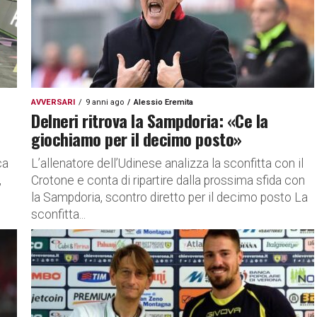
AVVERSARI
9 anni ago
Alessio Eremita
Delneri ritrova la Sampdoria: «Ce la
giochiamo per il decimo posto»
ca
L’allenatore dell’Udinese analizza la sconfitta con il
,
Crotone e conta di ripartire dalla prossima sfida con
la Sampdoria, scontro diretto per il decimo posto La
sconfitta...