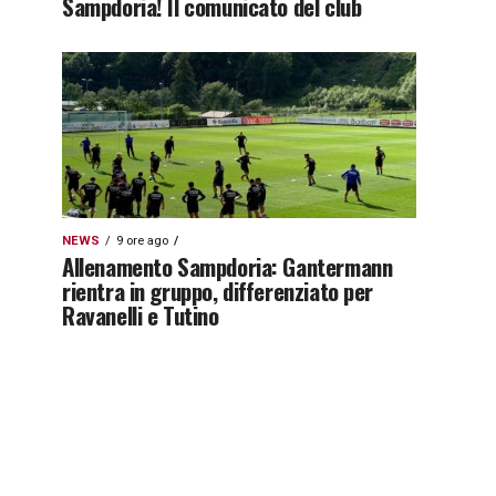
Sampdoria! Il comunicato del club
NEWS
9 ore ago
Allenamento Sampdoria: Gantermann
rientra in gruppo, differenziato per
Ravanelli e Tutino