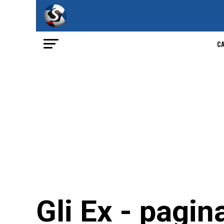
C
Gli Ex - pagin